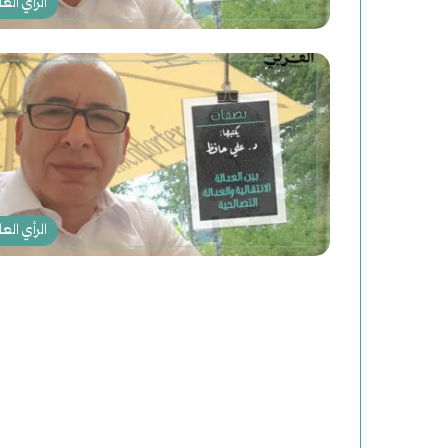
الرأي العا
الرأي العا