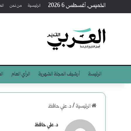
الخميس, أغسطس 6 2026
الرئيسية
من نحن
اتص
الرئيسة
أرشيف المجلة الشهرية
الرأي العام
ال
الرئيسية
/
د. علي حافظ
د. علي حافظ