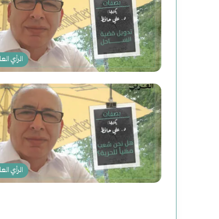
الرأي العا
الرأي العا