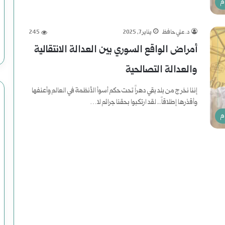
م
د. علي حافظ
يناير 7, 2025
245
أمراض الواقع السوري بين العدالة الانتقالية
والعدالة التصالحية
إننا نخرج من بلد بقي دهراً تحت حكم أسوأ الأنظمة في العالم وأعنفها
وأقذرها إطلاقاً.. لقد ارتكبوا بحقنا جرائم لا…
م
أكمل القراءة »