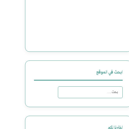
ابحث في الموقع
ا
ل
ب
ح
اخترنا لكم