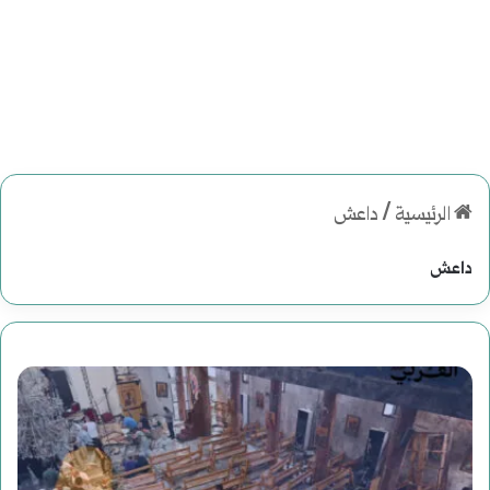
الرئيسية
/
داعش
داعش