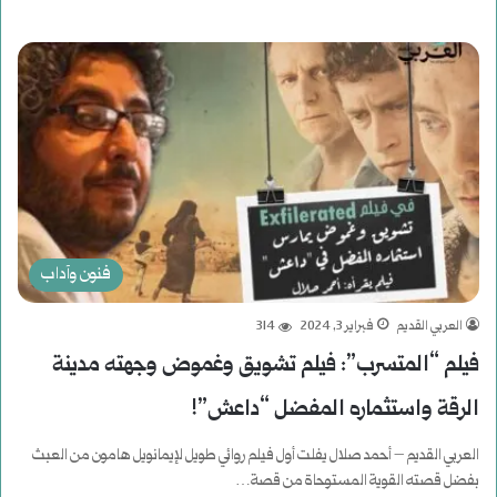
أكمل القراءة »
فنون وآداب
العربي القديم
فبراير 3, 2024
314
فيلم “المتسرب”: فيلم تشويق وغموض وجهته مدينة
الرقة واستثماره المفضل “داعش”!
العربي القديم – أحمد صلال يفلت أول فيلم روائي طويل لإيمانويل هامون من العبث
بفضل قصته القوية المستوحاة من قصة…