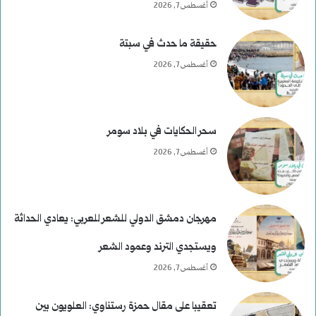
أغسطس 7, 2026
ع
ي
ط
ا
حقيقة ما حدث في سبتة
ف
ل
أغسطس 7, 2026
ا
ل
سحر الحكايات في بلاد سومر
ر
أغسطس 7, 2026
ئ
ا
مهرجان دمشق الدولي للشعر للعربي: يعادي الحداثة
س
ويستجدي الترند وعمود الشعر
ي
أغسطس 7, 2026
ة
تعقيبا على مقال حمزة رستناوي: العلويون بين