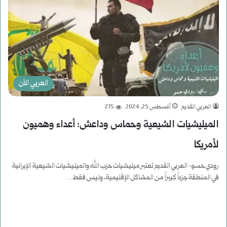
العربي الآن
العربي القديم
أغسطس 25, 2024
275
الميليشيات الشيعية وحماس وداعش: أعداء وهميون
لأمريكا
رودي حسو- العربي القديم تعتبر ميليشيات حزب الله والميليشيات الشيعية الإيرانية
في المنطقة جزءاً كبيراً من المشاكل الإقليمية، وليس فقط…
أكمل القراءة »