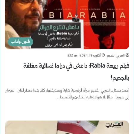
فنون وآداب
العربي القديم
أكتوبر 19, 2024
232
فيلم ربيعة Rabia: داعش في دراما نسائية مغلفة
بالجحيم!
أحمد صلال ـ العربي القديم امرأة فرنسية شابة وصديقتها، كلتاهما متطرفتان. تطيران
إلى سوريا. مثال لا هوادة فيه للتلقين والتنميط…
أكمل القراءة »