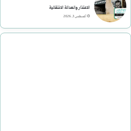
ف
الاعتذار والعدالة الانتقالية
ي
أغسطس 3, 2026
ا
ل
ت
ا
ر
ي
خ
ا
ل