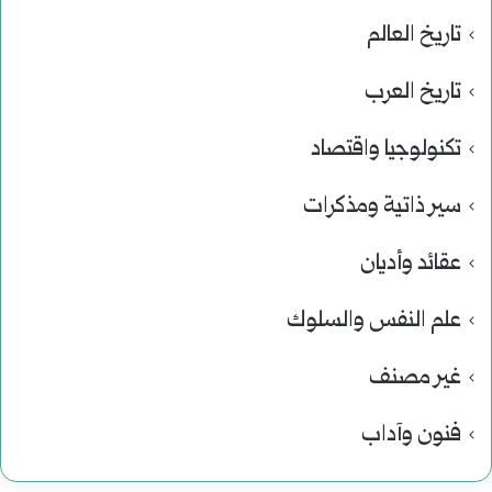
تاريخ العالم
تاريخ العرب
تكنولوجيا واقتصاد
سير ذاتية ومذكرات
عقائد وأديان
علم النفس والسلوك
غير مصنف
فنون وآداب