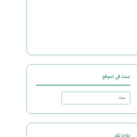
ابحث في الموقع
ا
ل
ب
ح
اخترنا لكم