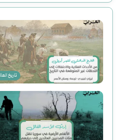
تاريخ العال