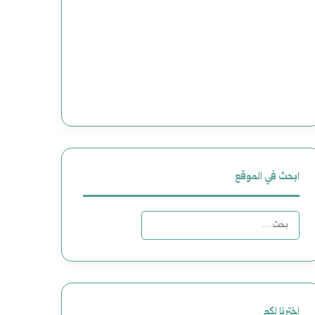
ابحث في الموقع
ا
ل
ب
ح
اخترنا لكم