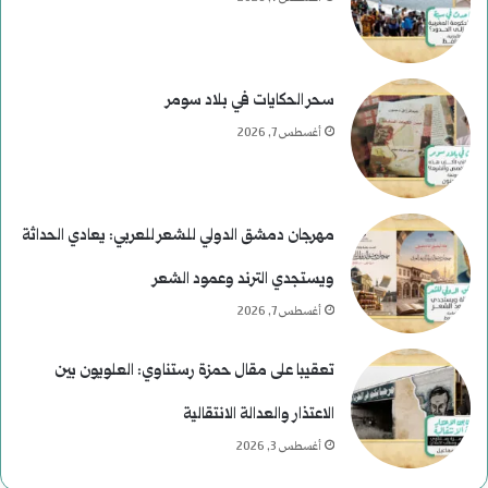
سحر الحكايات في بلاد سومر
أغسطس 7, 2026
مهرجان دمشق الدولي للشعر للعربي: يعادي الحداثة
ويستجدي الترند وعمود الشعر
أغسطس 7, 2026
تعقيبا على مقال حمزة رستناوي: العلويون بين
الاعتذار والعدالة الانتقالية
أغسطس 3, 2026