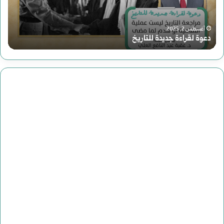
للتاريخ
هاو
بعد
أغسطس 2, 2025
دعوة لقراءة جديدة للتاريخ
سور
من