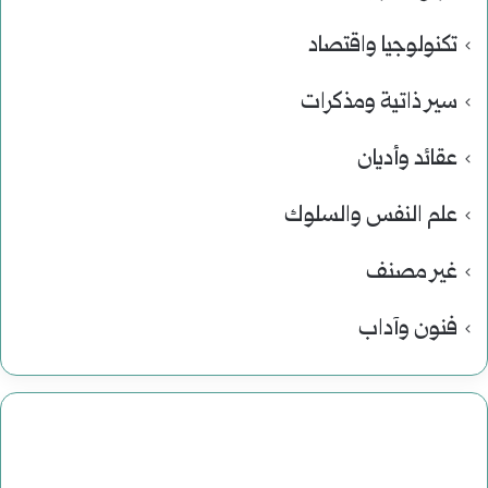
تكنولوجيا واقتصاد
سير ذاتية ومذكرات
عقائد وأديان
علم النفس والسلوك
غير مصنف
فنون وآداب