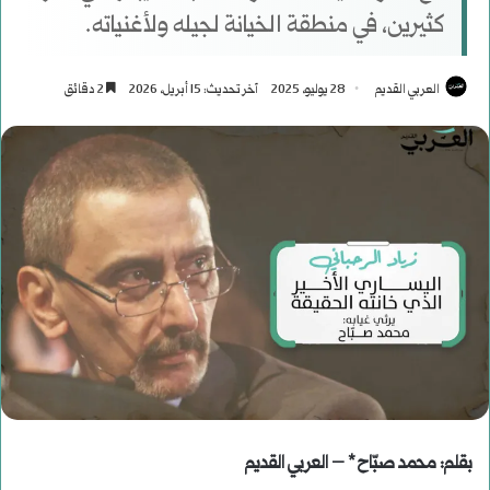
كثيرين، في منطقة الخيانة لجيله ولأغنياته.
العربي القديم
28 يوليو، 2025
آخر تحديث: 15 أبريل، 2026
2 دقائق
بقلم: محمد صبّاح * – العربي القديم