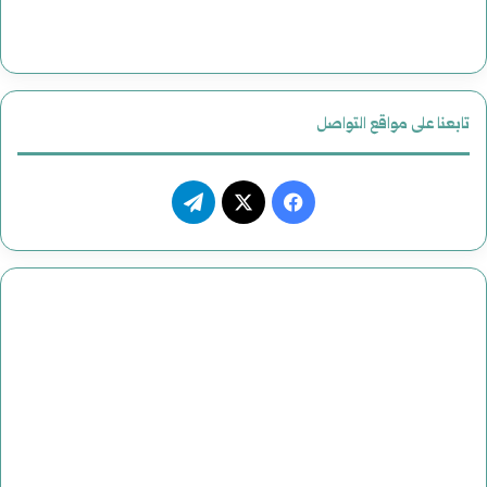
تابعنا على مواقع التواصل
فيسبوك
‫X
تيلقرام