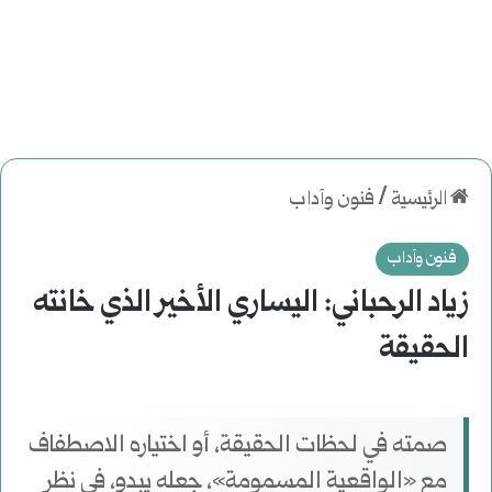
الرئيسية
/
فنون وآداب
فنون وآداب
زياد الرحباني: اليساري الأخير الذي خانته
الحقيقة
صمته في لحظات الحقيقة، أو اختياره الاصطفاف
مع «الواقعية المسمومة»، جعله يبدو، في نظر