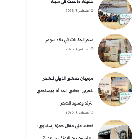
حقيقة ما حدث في سبتة
أغسطس 7, 2026
سحر الحكايات في بلاد سومر
أغسطس 7, 2026
مهرجان دمشق الدولي للشعر
للعربي: يعادي الحداثة ويستجدي
الترند وعمود الشعر
أغسطس 7, 2026
تعقيبا على مقال حمزة رستناوي:
العلويون بين الاعتذار والعدالة