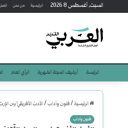
السبت, أغسطس 8 2026
الرئيسية
من نحن
اتصل 
الرئيسة
أرشيف المجلة الشهرية
الرأي العام
ال
الرئيسية
/
فنون وآداب
/
الأدبُ الأفريقيُّ بين الإِرثِ 
فنون وآداب