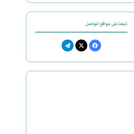
تابعنا على مواقع التواصل
فيسبوك
‫X
تيلقرام