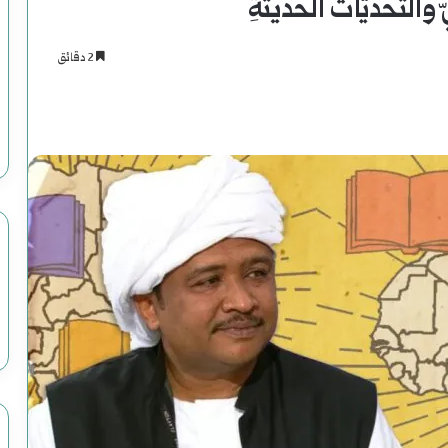
 والتَّحديَّات الحديثةِ
2 دقائق
اسنجر