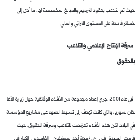
حيث تم التلاعب بعقود الترميم والمبالغ المخصصة لها، ما أدى إلى
خسائر فادحة على المستوى التراثي والمالي
سرقة الإنتاج الإعلامي والتلاعب
بالحقوق
في عام 2001، جري إعداد مجموعة من الأفلام الوثائقية حول زيارة الآغا
خان لسوريا، والتي كانت تهدف إلى تسليط الضوء على مشاريع المؤسسة
في البلاد. لكن هذه الأفلام تعرّضت للتلاعب وسرقة الحقوق، حيث
قامت السيدة ف . ح ، زوجة أحد الموظفين الفاسدين الكبار في