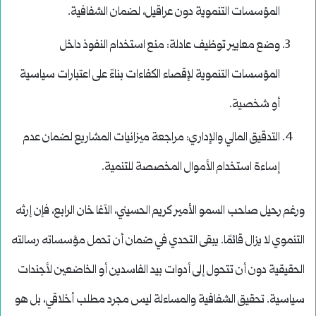
المؤسسات التنموية دون عراقيل، لضمان الشفافية.
وضع معايير توظيف عادلة: منع استخدام النفوذ داخل
المؤسسات التنموية لإقصاء الكفاءات بناءً على اعتبارات سياسية
أو شخصية.
التدقيق المالي والإداري: مراجعة ميزانيات المشاريع لضمان عدم
إساءة استخدام الأموال المخصصة للتنمية.
ورغم رحيل صاحب السمو الأمير كريم الحسيني، الآغا خان الرابع، فإن إرثه
التنموي لا يزال قائمًا. يبقى التحدي في ضمان أن تحمل مؤسساته رسالته
الحقيقية دون أن تتحول إلى أدوات بيد الفاسدين أو الخاضعين لأجندات
سياسية. تحقيق الشفافية والمساءلة ليس مجرد مطلب أخلاقي، بل هو