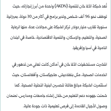
تُعد شبكة الآغا خان للتنمية (AKDN) واحدة من أبرز إنجازاته، حيث
توظف نحو 96 ألف شخص وتدير برامج في أكثر من 30 دولة، بميزانية
سنوية تقارب مليار دولار. تركز الشبكة على مجالات عدة، منها الرعاية
الصحية، والتعليم، والإسكان، والتنمية الاقتصادية، خاصة في البلدان
النامية في آسيا وإفريقيا.
انتشرت مستشفيات الآغا خان في أماكن كانت تعاني من تدهور في
الخدمات الصحية، مثل بنغلاديش، طاجيكستان، وأفغانستان، حيث
استثمرت الشبكة مبالغ طائلة لتحسين البنية التحتية الصحية. كما
شملت جهوده دعم التعليم من خلال إنشاء جامعات ومدارس، لضمان
وصول الأجيال القادمة إلى فرص تعليمية ذات جودة عالية.