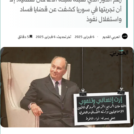
رغم الدور الذي لعبته شبكة الآغا خان للتنمية، إلا
أن تجربتها في سوريا كشفت عن قضايا فساد
واستغلال نفوذ
العربي القديم
6 فبراير، 2025
آخر تحديث: 6 فبراير، 2025
5 دقائق