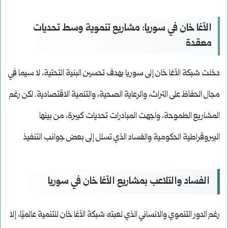
الآغا خان في سوريا: مشاريع تنموية وسط تحديات
معقدة
دخلت شبكة الآغا خان إلى سوريا بهدف تحسين البنية التحتية، لا سيما في
مجال الحفاظ على التراث، والرعاية الصحية، والتنمية الاقتصادية. لكن رغم
المشاريع الطموحة، واجهت المبادرات تحديات كبيرة، من بينها
البيروقراطية الحكومية والفساد الذي تسلل إلى بعض جوانب التنفيذ
الفساد والتلاعب بمشاريع الآغا خان في سوريا
رغم الدور التنموي والانساني الذي لعبته شبكة الآغا خان للتنمية عالميًا، إلا