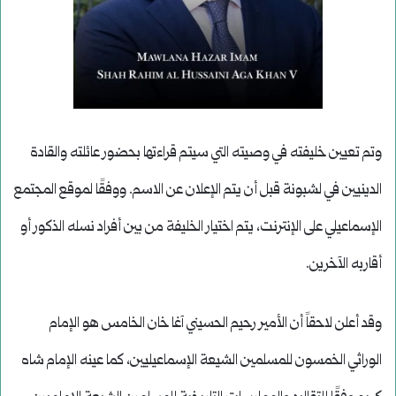
وتم تعيين خليفته في وصيته التي سيتم قراءتها بحضور عائلته والقادة
الدينيين في لشبونة قبل أن يتم الإعلان عن الاسم. ووفقًا لموقع المجتمع
الإسماعيلي على الإنترنت، يتم اختيار الخليفة من بين أفراد نسله الذكور أو
أقاربه الآخرين.
وقد أعلن لاحقاً أن الأمير رحيم الحسيني آغا خان الخامس هو الإمام
الوراثي الخمسون للمسلمين الشيعة الإسماعيليين، كما عينه الإمام شاه