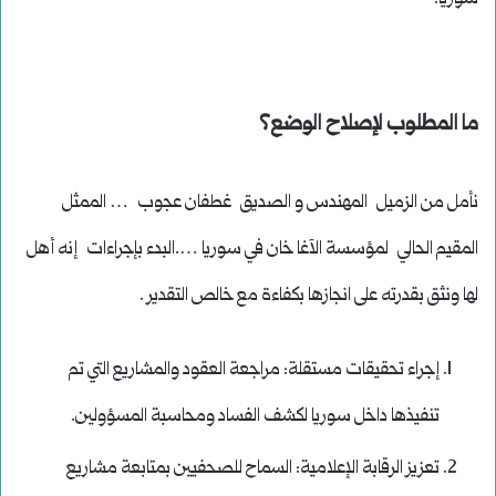
ما المطلوب لإصلاح الوضع؟
نأمل من الزميل المهندس و الصديق غطفان عجوب … الممثل
المقيم الحالي لمؤسسة الآغا خان في سوريا ….البدء بإجراءات إنه أهل
لها ونثق بقدرته على انجازها بكفاءة مع خالص التقدير .
إجراء تحقيقات مستقلة: مراجعة العقود والمشاريع التي تم
تنفيذها داخل سوريا لكشف الفساد ومحاسبة المسؤولين.
تعزيز الرقابة الإعلامية: السماح للصحفيين بمتابعة مشاريع