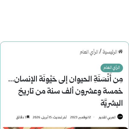
الرئيسية
/
الرأي العام
الرأي العام
مِن أَنْسَنَةِ الحيوان إلى حَيْونَة الإنسان...
خمسة وعشرون ألف سنة من تاريخ
البشريَّة
العربي القديم
12 نوفمبر، 2023
آخر تحديث: 15 أبريل، 2026
7 دقائق