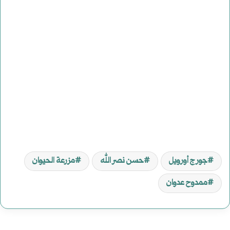
جورج أورويل
حسن نصر الله
مزرعة الحيوان
ممدوح عدوان