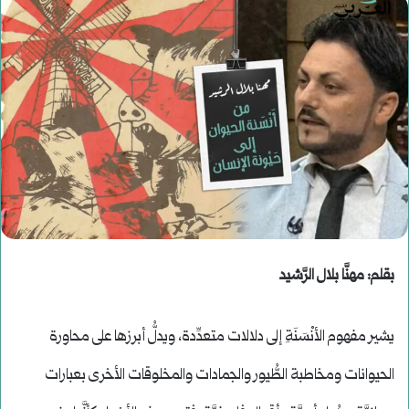
بقلم:
مهنَّا بلال الرَّشيد
يشير مفهوم الأنْسَنَةِ إلى دلالات متعدِّدة، ويدلُّ أبرزها على محاورة
الحيوانات ومخاطبة الطُّيور والجمادات والمخلوقات الأخرى بعبارات