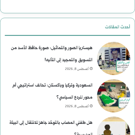
أحدث المقالات
هيستريا الصور والتماثيل: صورة حافظ الأسد من
التسويق والتمجيد إلى التأليه!
أغسطس 8, 2026
السعودية وتركيا وباكستان: تحالف استراتيجي أم
محور للردع السياسي؟
أغسطس 8, 2026
هل طفلي المصاب بالتوحّد جاهز للانتقال إلى البيئة
المدرسية؟