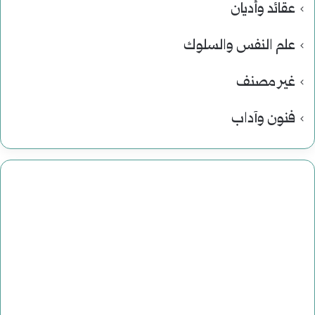
عقائد وأديان
علم النفس والسلوك
غير مصنف
فنون وآداب