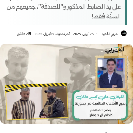
على يد الضابط المذكور و"للصدفة"، جميعهم من
السنّة فقط!
العربي القديم
25 أبريل، 2025
آخر تحديث: 15 أبريل، 2026
2 دقائق