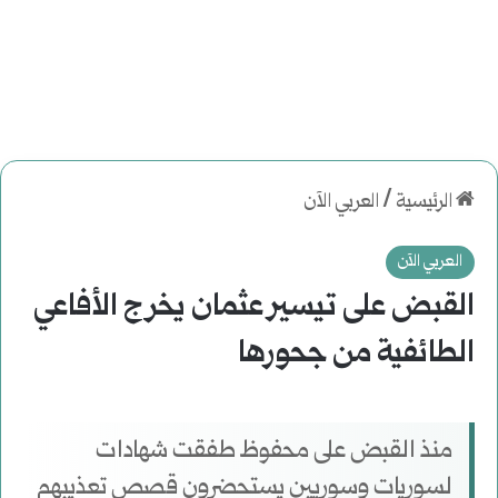
الرئيسية
/
العربي الآن
العربي الآن
القبض على تيسير عثمان يخرج الأفاعي
الطائفية من جحورها
منذ القبض على محفوظ طفقت شهادات
لسوريات وسوريين يستحضرون قصص تعذيبهم