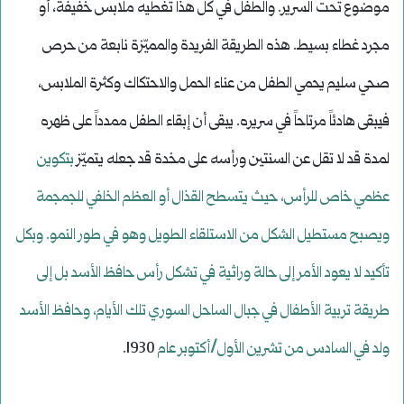
موضوع تحت السرير. والطفل في كل هذا تغطيه ملابس خفيفة، أو
مجرد غطاء بسيط. هذه الطريقة الفريدة والمميّزة نابعة من حرص
صحي سليم يحمي الطفل من عناء الحمل والاحتكاك وكثرة الملابس،
فيبقى هادئاً مرتاحاً في سريره. يبقى أن إبقاء الطفل ممدداً على ظهره
لمدة قد لا تقل عن السنتين ورأسه على مخدة قد جعله يتميّز
بتكوين
عظمي خاص للرأس، حيث يتسطح القذال أو العظم الخلفي للجمجمة
ويصبح مستطيل الشكل من الاستلقاء الطويل وهو في طور النمو. وبكل
تأكيد لا يعود الأمر إلى حالة وراثية في تشكل رأس حافظ الأسد بل إلى
طريقة تربية الأطفال في جبال الساحل السوري تلك الأيام، وحافظ الأسد
ولد في السادس من تشرين الأول/أكتوبر عام
1930.