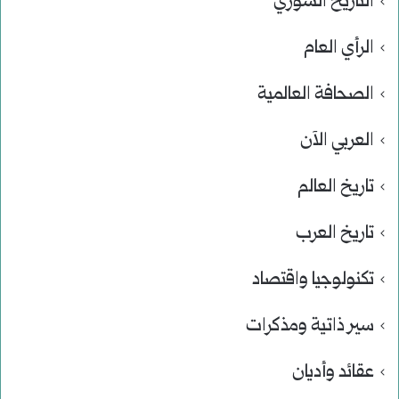
التاريخ السوري
الرأي العام
الصحافة العالمية
العربي الآن
تاريخ العالم
تاريخ العرب
تكنولوجيا واقتصاد
سير ذاتية ومذكرات
عقائد وأديان