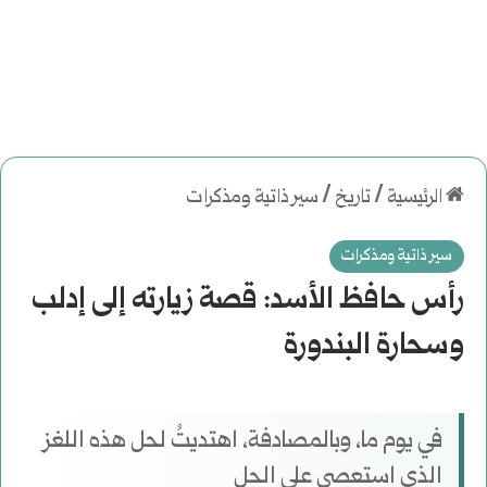
الرئيسية
/
تاريخ
/
سير ذاتية ومذكرات
سير ذاتية ومذكرات
رأس حافظ الأسد: قصة زيارته إلى إدلب
وسحارة البندورة
في يوم ما، وبالمصادفة، اهتديتُ لحل هذه اللغز
الذي استعصى على الحل