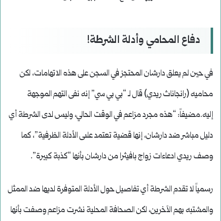
دفاع المحامي وأدلة الشرطة!
في حين لم يعلق دارشان المحتجز في السجن على هذه الاتهامات، لكن
محاميه (رانجاناث ريدي) قال لـ “بي بي سي” إنه نفى التهم الموجهة
إليه.مضيفاً: “هذه مجرد مزاعم في الوقت الحالي، وليس لدى الشرطة أي
دليل مباشر ضد دارشان، إنها قضية تعتمد علىى الأدلة الظرفية”، كما
وصف ريدي ادعاءات زواج بافيثرا من دارشان بأنها “كذبة كبيرة”.
رسمياً لا تقدم الشرطة أي تفاصيل حول الأدلة المتوفرة لديها ضد الممثل
والمشتبه بهم الآخرين، لكن الصحافة المحلية نشرت مزاعم وصفت بأنها