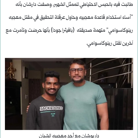
طالبت فيه بالحبس الاحتياطي للممثل الشهير، وصفت دارشان بأنه
“أساء استخدام قاعدة معجبيه وحاول عرقلة التحقيق في مقتل معجبه
رينوكاسوامي” متهمة صديقته (بافيثرا جودا) بأنها حرضت وتآمرت مع
آخرين لقتل رينوكاسوامي.
داريوشان مع أحد معجبيه الشبان