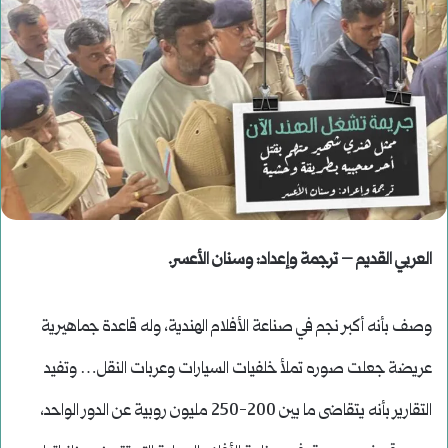
العربي القديم – ترجمة وإعداد: وسنان الأعسر.
وصف بأنه أكبر نجم في صناعة الأفلام الهندية، وله قاعدة جماهيرية
عريضة جعلت صوره تملأ خلفيات السيارات وعربات النقل… وتفيد
التقارير بأنه يتقاضى ما بين 200-250 مليون روبية عن الدور الواحد،