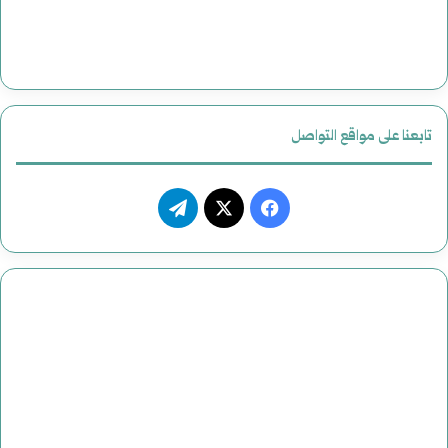
تابعنا على مواقع التواصل
فيسبوك
‫X
تيلقرام