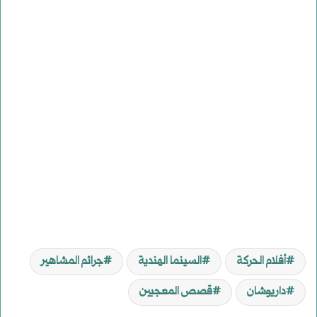
أفلام الحركة
السينما الهندية
جرائم المشاهير
داريوشان
قصص المعجبين