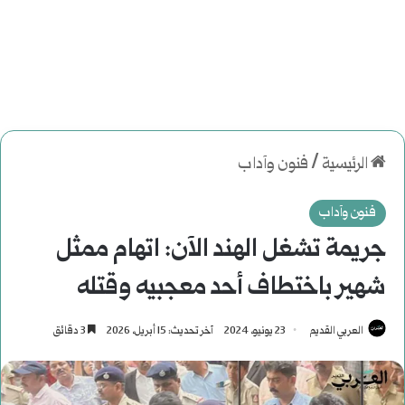
الرئيسية
/
فنون وآداب
فنون وآداب
جريمة تشغل الهند الآن: اتهام ممثل
شهير باختطاف أحد معجبيه وقتله
العربي القديم
23 يونيو، 2024
آخر تحديث: 15 أبريل، 2026
3 دقائق