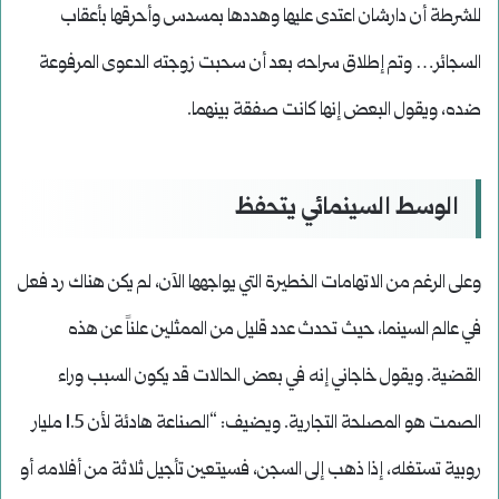
للشرطة أن دارشان اعتدى عليها وهددها بمسدس وأحرقها بأعقاب
السجائر… وتم إطلاق سراحه بعد أن سحبت زوجته الدعوى المرفوعة
ضده، ويقول البعض إنها كانت صفقة بينهما.
الوسط السينمائي يتحفظ
وعلى الرغم من الاتهامات الخطيرة التي يواجهها الآن، لم يكن هناك رد فعل
في عالم السينما، حيث تحدث عدد قليل من الممثلين علناً عن هذه
القضية. ويقول خاجاني إنه في بعض الحالات قد يكون السبب وراء
الصمت هو المصلحة التجارية. ويضيف: “الصناعة هادئة لأن 1.5 مليار
روبية تستغله، إذا ذهب إلى السجن، فسيتعين تأجيل ثلاثة من أفلامه أو