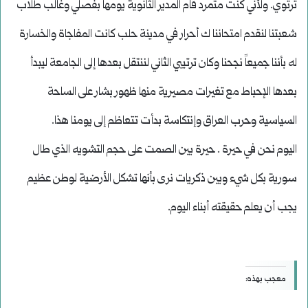
ترتوي. ولأني كنت متمرد قام المدير الثانوية يومها بفصلي وغالب طلاب
شعبتنا لنقدم امتحاننا ك أحرار في مدينة حلب كانت المفاجاة والخسارة
له بأننا جميعاً نجحنا وكان ترتيبي الثاني لننتقل بعدها إلى الجامعة ليبدأ
بعدها الإحباط مع تغيرات مصيرية منها ظهور بشار على الساحة
السياسية وحرب العراق وإنتكاسة بدأت تتعاظم إلى يومنا هذا.
اليوم نحن في حيرة . حيرة بين الصمت على حجم التشويه الذي طال
سورية بكل شيء وبين ذكريات نرى بأنها تشكل الأرضية لوطن عظيم
يجب أن يعلم حقيقته أبناء اليوم.
معجب بهذه: