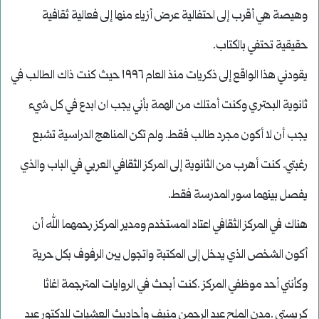
وهيصة هي أقرب إلى احتفالية عرض أزياء منها إلى فعالية ثقافية
حقيقية تحتفي بالكتاب.
يقودني هذا الواقع إلى ذكريات منذ العام ١٩٩٦ حيث كنت ذاك الطالب في
ثانوية البحتري وكنت أمتلك من الهمة بأني يجب ان ابدع في كل شيء
يجب أن لا أكون مجرد طالب فقط. ولم تكن المناهج الدراسية تشبع
رغبتي. كنت أهرب من الثانوية إلى المركز الثقافي العربي في الباب والذي
يفصل بينهما سور المدرسة فقط.
هناك في المركز الثقافي اعتاد المستخدم ومدير المركز رحمهما الله أن
أكون الشخص الذي يدخل إلى المكتبة واتجول بين الرفوف بكل حرية
وكأنني أحد موظفي المركز .كنت أبحث في الروايات المترجمة اغاثا
كريستي .مدن الملح عبد الرحمن منيف وأحاديث العشيات للدكتور عبد