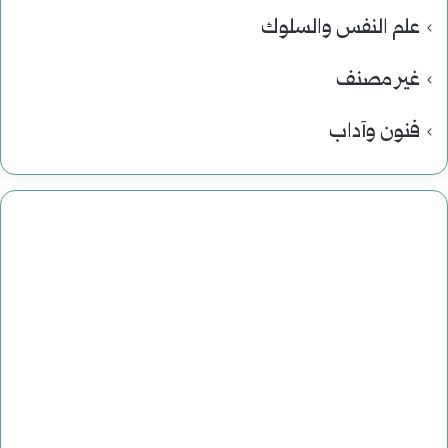
علم النفس والسلوك
غير مصنف
فنون وآداب