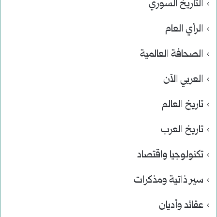
التاريخ السوري
الرأي العام
الصحافة العالمية
العربي الآن
تاريخ العالم
تاريخ العرب
تكنولوجيا واقتصاد
سير ذاتية ومذكرات
عقائد وأديان