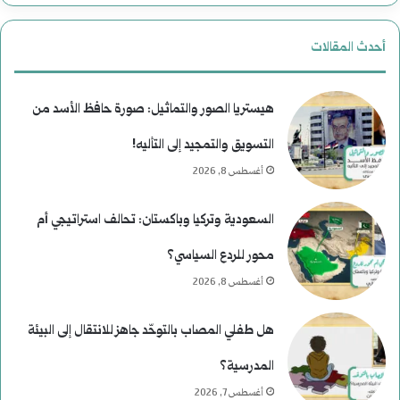
أحدث المقالات
هيستريا الصور والتماثيل: صورة حافظ الأسد من
التسويق والتمجيد إلى التأليه!
أغسطس 8, 2026
السعودية وتركيا وباكستان: تحالف استراتيجي أم
محور للردع السياسي؟
أغسطس 8, 2026
هل طفلي المصاب بالتوحّد جاهز للانتقال إلى البيئة
المدرسية؟
أغسطس 7, 2026