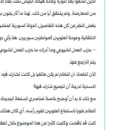
من المعارضة. ولم يتحقق أيا من ذلك. لهذا ما أثار جن
بغض النظر عن كل هذه التفاصيل، الدولة السورية المنشو
الانتقالية وعودة العلويين كمواطنين سوريين. هنا يأتي 
– حزب العمل الشيوعي وما أدراك ما حزب العمل الشيوعي 
يتم التراجع عنها.
الآن النغمة: ان النظام لم يكن طائفيا بل كانت تشارك فيه
الاسدية لدرجة أن الجميع شارك فيها!
مع ذلك لا بد أن أوضح خاصة لمناصري السلطة الجديدة: ان 
النظام علويا لاستطاع العلويين تغيير رأسه. أي لكان هنا
كنت قد ناقشت وكتبت كثيرا عن هذا الموضوع خلال العقدي