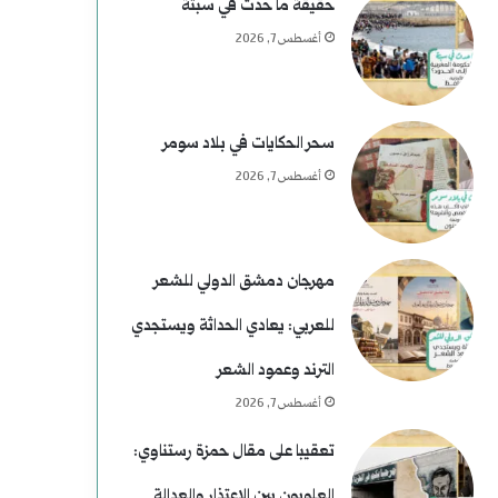
حقيقة ما حدث في سبتة
أغسطس 7, 2026
سحر الحكايات في بلاد سومر
أغسطس 7, 2026
مهرجان دمشق الدولي للشعر
للعربي: يعادي الحداثة ويستجدي
الترند وعمود الشعر
أغسطس 7, 2026
تعقيبا على مقال حمزة رستناوي:
العلويون بين الاعتذار والعدالة