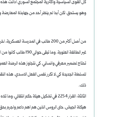
وهو يستحق. لكن أبدا لم ينظر أحد من جهابذة المعارضة وم
تحتاج لضمير معرفي وانساني. كي نتجاوز هذه الرضة العمي
للسلطة الجديدة كي لا تكرر نفس الفعل الاسدي. هذه النقمة
ذلك.
الثالثة: القرار 2254 في تشكيل هيئة حكم انت
هيكلة الجيش. حتى الروس الذين هم اهم داعم واجرم بحق