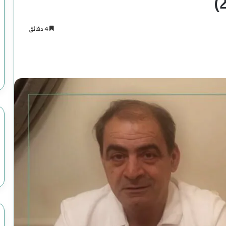
4 دقائق
اسنجر