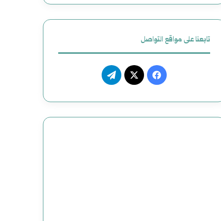
تابعنا على مواقع التواصل
فيسبوك
‫X
تيلقرام