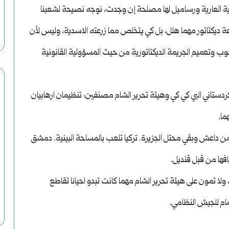
ية العارية ورساميل لها مصلحة إن وجدت، نوجه نصيحة لشعبنا
عة ديكتاتور مهما هلل، بل كي يتخلص مما زرعته الاسدية، وليس لأن
ب وتعميم الجريمة الديكتاتورية من حيث المسؤولية القانونية
ستاني البي كي كي وهيئة تحرير الشام مصنفين: تنظيمان ارهابيان
ما.
ا من داعش وبقي محتل الجزيرة. تركيا تلعب بالمساحة البينية. دمشق
فها من قبل قنديل.
، ولا تمون على هيئة تحرير الشام مهما كانت تبدو احيانا تقاطع
ضمام للجيش النظامي.