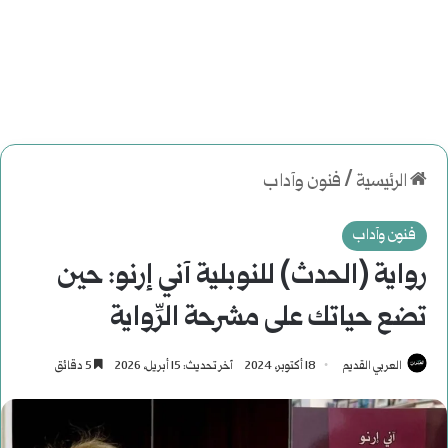
الرئيسية
/
فنون وآداب
فنون وآداب
رواية (الحدث) للنوبلية آني إرنو: حين
تضع حياتك على مشرحة الرِّواية
العربي القديم
18 أكتوبر، 2024
آخر تحديث: 15 أبريل، 2026
5 دقائق