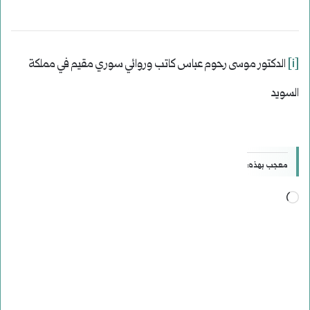
[i]
الدكتور موسى رحوم عباس كاتب وروائي سوري مقيم في مملكة
السويد
معجب بهذه:
جاري
التحميل…