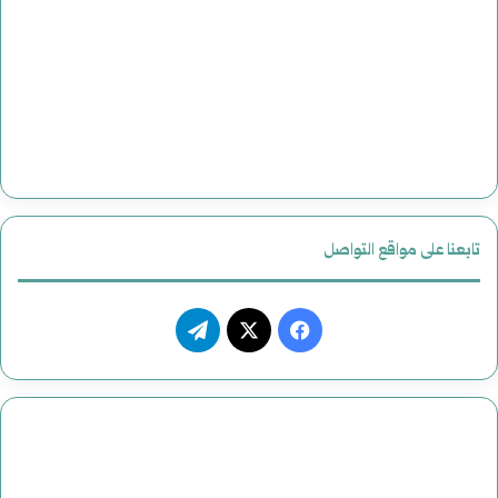
تابعنا على مواقع التواصل
فيسبوك
‫X
تيلقرام