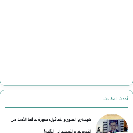
أبرياء
أحدث المقالات
هيستريا الصور والتماثيل: صورة حافظ الأسد من
التسويق والتمجيد إلى التأليه!