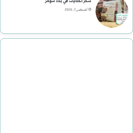
سحر الحكايات في بلاد سومر
أغسطس 7, 2026