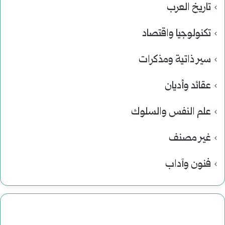
تاريخ العرب
تكنولوجيا واقتصاد
سير ذاتية ومذكرات
عقائد وأديان
علم النفس والسلوك
غير مصنف
فنون وآداب