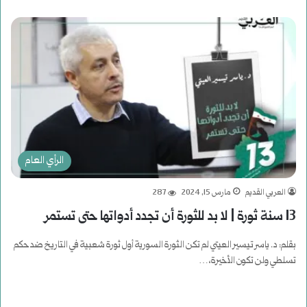
الرأي العام
العربي القديم
مارس 15, 2024
287
13 سنة ثورة | لا بد للثورة أن تجدد أدواتها حتى تستمر
بقلم: د. ياسر تيسير العيتي لم تكن الثورة السورية أول ثورة شعبية في التاريخ ضد حكم
تسلطي ولن تكون الأخيرة،…
أكمل القراءة »