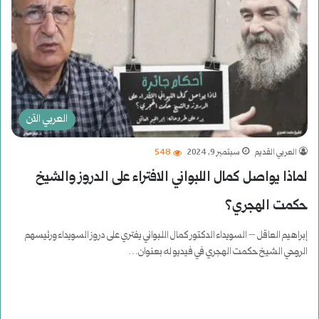
العربي الآن
العربي القديم
سبتمبر 9, 2024
548
لماذا يواصل كمال اللبواني الافتراء على الدروز والشيخ
حكمت الهجري؟
إبراهيم العاقل – السويداء الدكتور كمال اللبواني يفتري على دروز السويداء ورئيسهم
الروحي الشيخ حكمت الهجري في فيديو له بعنوان…
أكمل القراءة »