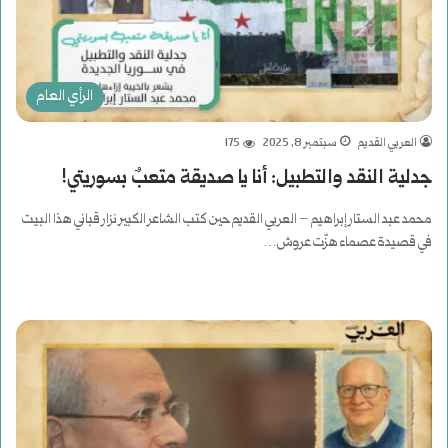
الرأي العام
العربي القديم
سبتمبر 8, 2025
175
جدلية النقد والتطبيل: أنا يا صديقة متعبٌ بسوريتي!
محمد عبد الستار إبراهيم – العربي القديم حين كتب الشاعر الكبير نزار قباني هذا البيت
في قصيدة عصماء هزّت عروش…
أكمل القراءة »