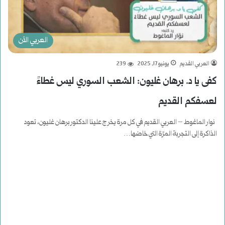
العربي الآن
العربي القديم
يونيو 17, 2025
239
كفى يا د. برهان غليون: الشعب السوري ليس غطاءً
لعسفكم القديم
نوار الماغوط – العربي القديم في كل مرة يخرج علينا الدكتور برهان غليون، تعود
الذاكرة إلى التجربة المرّة التي خاضها…
أكمل القراءة »