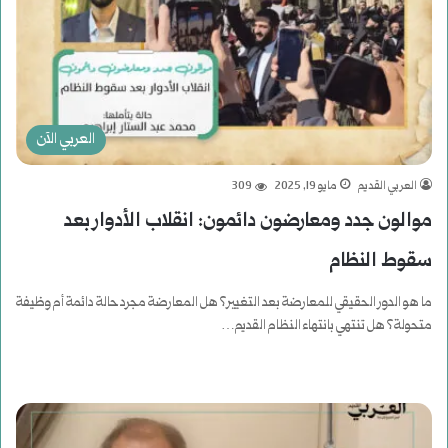
العربي الآن
العربي القديم
مايو 19, 2025
309
موالون جدد ومعارضون دائمون: انقلاب الأدوار بعد
سقوط النظام
ما هو الدور الحقيقي للمعارضة بعد التغيير؟ هل المعارضة مجرد حالة دائمة أم وظيفة
متحولة؟ هل تنتهي بانتهاء النظام القديم…
أكمل القراءة »