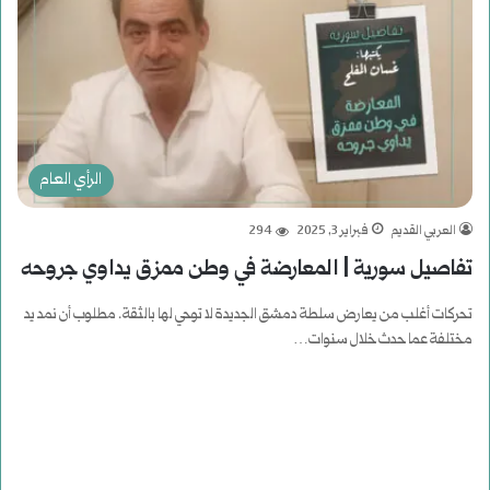
الرأي العام
العربي القديم
فبراير 3, 2025
294
تفاصيل سورية | المعارضة في وطن ممزق يداوي جروحه
تحركات أغلب من يعارض سلطة دمشق الجديدة لا توحي لها بالثقة. مطلوب أن نمد يد
مختلفة عما حدث خلال سنوات…
أكمل القراءة »