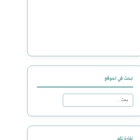
ابحث في الموقع
ا
ل
ب
ح
اخترنا لكم