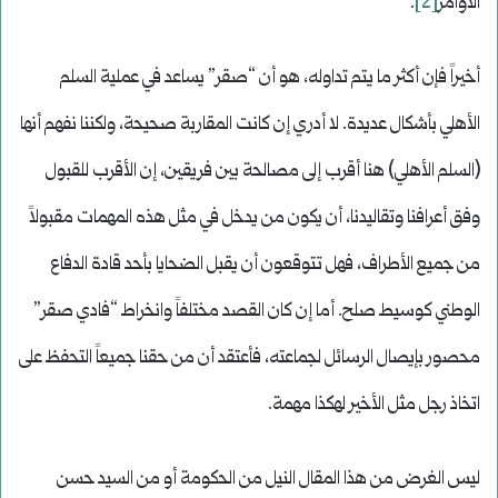
الأوامر
[2]
.
أخيراً فإن أكثر ما يتم تداوله، هو أن “صقر” يساعد في عملية السلم
الأهلي بأشكال عديدة. لا أدري إن كانت المقاربة صحيحة، ولكننا نفهم أنها
(السلم الأهلي) هنا أقرب إلى مصالحة بين فريقين، إن الأقرب للقبول
وفق أعرافنا وتقاليدنا، أن يكون من يدخل في مثل هذه المهمات مقبولاً
من جميع الأطراف، فهل تتوقعون أن يقبل الضحايا بأحد قادة الدفاع
الوطني كوسيط صلح. أما إن كان القصد مختلفاً وانخراط “فادي صقر”
محصور بإيصال الرسائل لجماعته، فأعتقد أن من حقنا جميعاً التحفظ على
اتخاذ رجل مثل الأخير لهكذا مهمة.
ليس الغرض من هذا المقال النيل من الحكومة أو من السيد حسن