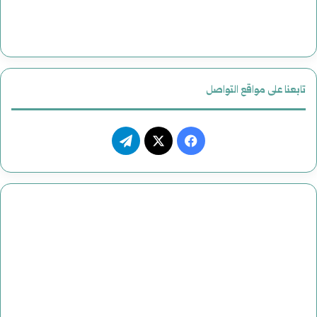
تابعنا على مواقع التواصل
فيسبوك
‫X
تيلقرام