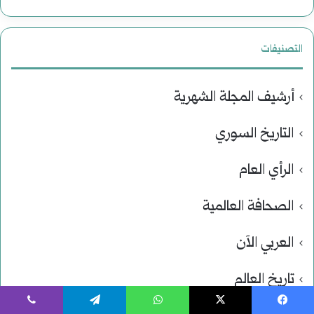
التصنيفات
أرشيف المجلة الشهرية
التاريخ السوري
الرأي العام
الصحافة العالمية
العربي الآن
تاريخ العالم
يسبوك
‫X
واتساب
تيلقرام
ڤايبر