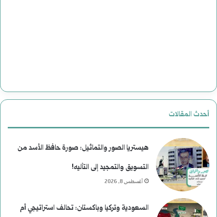
أحدث المقالات
هيستريا الصور والتماثيل: صورة حافظ الأسد من
التسويق والتمجيد إلى التأليه!
أغسطس 8, 2026
السعودية وتركيا وباكستان: تحالف استراتيجي أم