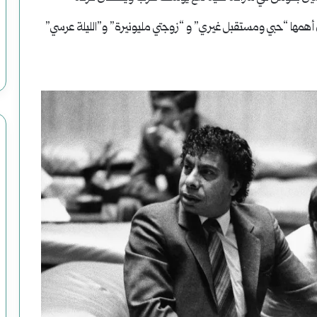
 أهمها “حبي ومستقبل غيري” و “زوجتي مليونيرة” و”الليلة عرسي”