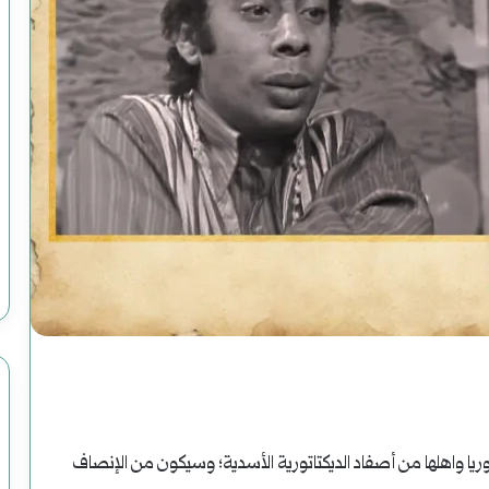
سوريا
الحلم
(2)
هاوية
بعد
أغسطس 2, 2025
اريخ
سوريا الحلم (2) هاوية بعد منعطف
منعطف
وريا واهلها من أصفاد الديكتاتورية الأسدية؛ وسيكون من الإنصاف