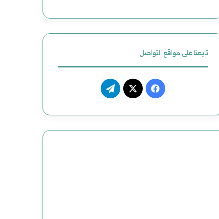
تابعنا على مواقع التواصل
فيسبوك
‫X
تيلقرام