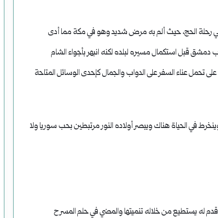
 رحلة الحج، حيث ألم به مرض شديد وهو في مكة مما أدى
ب دمشق قبل استكمال مسيره لبلده لكنه انبهر بأجواء الشام
 على تحمل عناء السفر على الدواب والجمال كإحدى الوسائل المتاحة
وينخرط في الحياة هناك ويبصر أولاده النور مرتبطين بحب سوريا ولا
دم له يستطيع من خلاله تنميتها والمضي في حلم المسرح