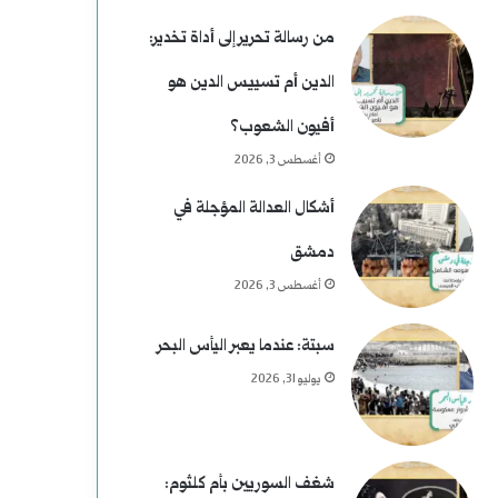
من رسالة تحرير إلى أداة تخدير:
الدين أم تسييس الدين هو
أفيون الشعوب؟
أغسطس 3, 2026
أشكال العدالة المؤجلة في
دمشق
أغسطس 3, 2026
سبتة: عندما يعبر اليأس البحر
يوليو 31, 2026
شغف السوريين بأم كلثوم: