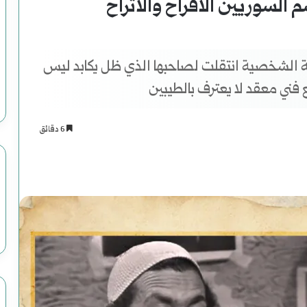
السوريين الأفراح والأتراح
ة الشخصية انتقلت لصاحبها الذي ظل يكابد ليس
 فني معقد لا يعترف بالطيبين
6 دقائق
اسنجر