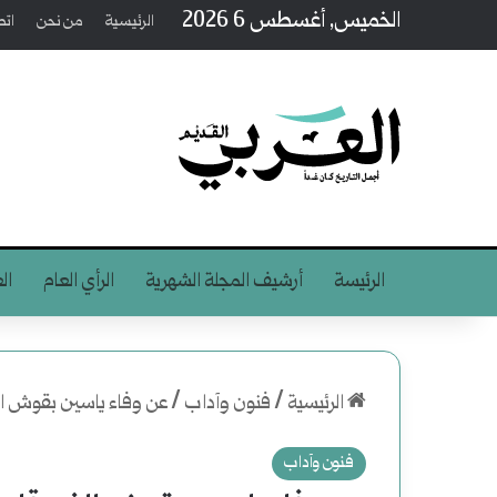
الخميس, أغسطس 6 2026
الرئيسية
من نحن
اتص
الرئيسة
أرشيف المجلة الشهرية
الرأي العام
ال
الرئيسية
/
فنون وآداب
/
عن وفاء ياسين بقوش الذ
فنون وآداب