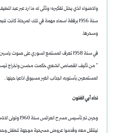
والاضواء الذي يحتل تفكيره؛ وتأتى له ما ارد عبر عبد اللط
سنة 1956 برفقة اسماء مهمة في تلك المرحلة كانت
وسحرها.
في سنة 1958 تعرف المستمع السوري على صوت 
” من تأليف القصاص الشعبي حكمت محسن واخراج تيسير
المستمعين بأسلوبه الجذاب الغير مسبوق اذاعيا حينها .
نداء أبي الفنون
وحين تم تأسيس مس
لينتقل معه وقدموا عروض مسرحية موجهة للطفل وحصدت