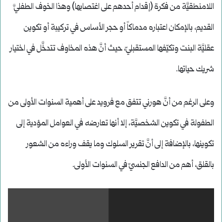
اللامنطقيَّة من فكرة (إقدام أحدهم على اغتصابها) وهذا الخوف الطفليَّ
القديم، بالإمكان اعتباره مدماكاً أو حجر الأساس في تركيبة أو تكوين
عقليَّة البنت وتكيّفها المستقبليّ، حيث أنَّ هذه المخاوف تتدخَّل في اختيار
شريك حياتها.
وعلى الرغم من أنَّ هورني تتفق مع فرويد على أهمية السنوات الأولى من
الطفولة في تكوين الشخصيَّة، إلا أنها تعارضه في العوامل المؤدية إلى
تكوينها، بالإضافة إلى أنَّ تقرير السلوك وما يقف وراءه من الشعور
بالقلق، أهم من الدافع الجنسيّ في السنوات الأولى.