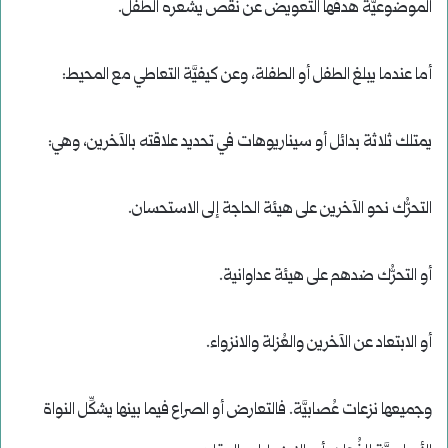
الموضوعيَّة هدفها التعويض عن نقص يشعره الطفل.
أما عندما يبلغ الطفل أو الطفلة، وعن كيفيَّة التعاطي مع المحيط:
يمتلك ثلاثة بدائل أو سيناريوهات في تحديد علاقته بالآخرين، وهي:
التحرُّك نحو الآخرين على هيئة الحاجة إلى الاستحسان.
أو التحرُّك ضدهم على هيئة عداوانية.
أو الابتعاد عن الآخرين والعُزلة والانزواء.
وجميعها نزعات عُصابيَّة. فالتعارض أو الصراع فيما بينها يشكِّل النواة