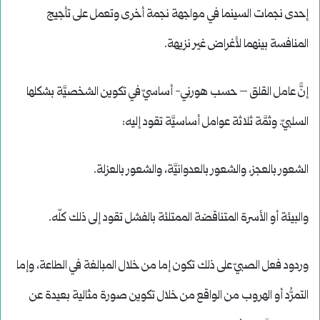
إحدى نجمات السينما في مواجهة نجمة أخرى وتعمل على تأجيج
المنافسة بينهما لأغراض غير نزيهة.
إنًّ عامل القلق – حسب هورني- أساسيّ في تكوين الشخصيَّة بشكلها
السلبيّ. وثمَّة ثلاثة عوامل أساسيَّة تقود إليه:
الشعور بالعجز، والشعور بالعدوانيَّة، والشعور بالعزلة.
والبيئة أو الأسرة المتناقضة الممتلئة بالفشل تقود إلى ذلك كلّه.
وردود فعل الصبيّ على ذلك تكون إما من خلال المبالغة في الطاعة، وإما
التمرُّد أو الهروب من الواقع من خلال تكوين صورة مثالية بعيدة عن