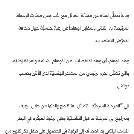
وتالياً تتخلَّى الفتاة عن مسألة التماثل مع الأب وعن صفات الرجولة
المرتبطة به، لتنمّي بالمقابل أوهاماً عن رغبة جنسيَّة حول مخافة
التعرُّض للاغتصاب.
وهذا الوهم، أي وهم الاغتصاب، من الأوهام الشائعة وغير المَرَضيَّة،
والتي تشكّل الجزء الرئيسيّ من المشاعر الجنسيَّة لدى الأنثى بحسب
دوتش.
في ‘”المرحلة الشرجيَّة” تتماثل الفتاة مع والدتها من خلال الرغبة،
وتتراجع إلى المرحلة ما قبل التناسليَّة وهي الرغبة المبكِّرة في البظر
النشط، لينتهي بها المطاف إلى الرغبة في الحصول على طفل ذكر كنوع من