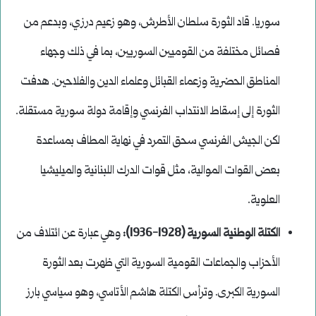
سوريا. قاد الثورة سلطان الأطرش، وهو زعيم درزي، وبدعم من
فصائل مختلفة من القوميين السوريين، بما في ذلك وجهاء
المناطق الحضرية وزعماء القبائل وعلماء الدين والفلاحين. هدفت
الثورة إلى إسقاط الانتداب الفرنسي وإقامة دولة سورية مستقلة.
لكن الجيش الفرنسي سحق التمرد في نهاية المطاف بمساعدة
بعض القوات الموالية، مثل قوات الدرك اللبنانية والميليشيا
العلوية.
الكتلة الوطنية السورية (1928-1936):
وهي عبارة عن ائتلاف من
الأحزاب والجماعات القومية السورية التي ظهرت بعد الثورة
السورية الكبرى. وترأس الكتلة هاشم الأتاسي، وهو سياسي بارز