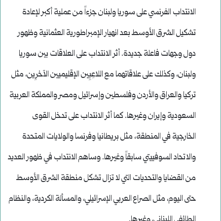
الانتداب الفرنسي على سوريا ولبنان جزءاً من عملية أكبر لإعادة
تشكيل الشرق الأوسط بعد انهيار الإمبراطورية العثمانية وظهور
دول وجهات فاعلة جديدة. أثر الانتداب على العلاقات بين سوريا
ولبنان، وكذلك على علاقاتهما مع اللاعِبِين الإقليميين الآخرِين، مثل
تركيا والعراق والأردن وفلسطين وإسرائيل ومصر والمملكة العربية
السعودية وإيران وغيرها. كما أثر الانتداب على تدخل القوى
الخارجية في المنطقة، مثل بريطانيا وفرنسا والولايات المتحدة
والاتحاد السوفييتي سابقاً وغيرها. وساهم الانتداب في ظهور العديد
من القضايا والتحديات التي لا تزال تشكل منطقة الشرق الأوسط
حتى اليوم، مثل الصراع العربي الإسرائيلي، والمسألة الكردية، والنظام
الطائفي اللبناني، وغيرها.