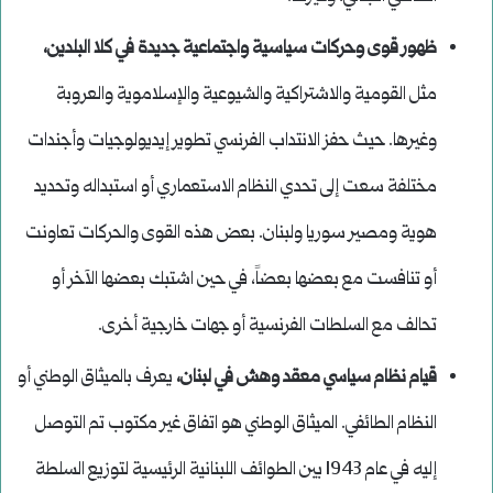
ظهور قوى وحركات سياسية واجتماعية جديدة في كلا البلدين،
مثل القومية والاشتراكية والشيوعية والإسلاموية والعروبة
وغيرها. حيث حفز الانتداب الفرنسي تطوير إيديولوجيات وأجندات
مختلفة سعت إلى تحدي النظام الاستعماري أو استبداله وتحديد
هوية ومصير سوريا ولبنان. بعض هذه القوى والحركات تعاونت
أو تنافست مع بعضها بعضاً، في حين اشتبك بعضها الآخر أو
تحالف مع السلطات الفرنسية أو جهات خارجية أخرى.
قيام نظام سياسي معقد وهش في لبنان،
يعرف بالميثاق الوطني أو
النظام الطائفي. الميثاق الوطني هو اتفاق غير مكتوب تم التوصل
إليه في عام 1943 بين الطوائف اللبنانية الرئيسية لتوزيع السلطة