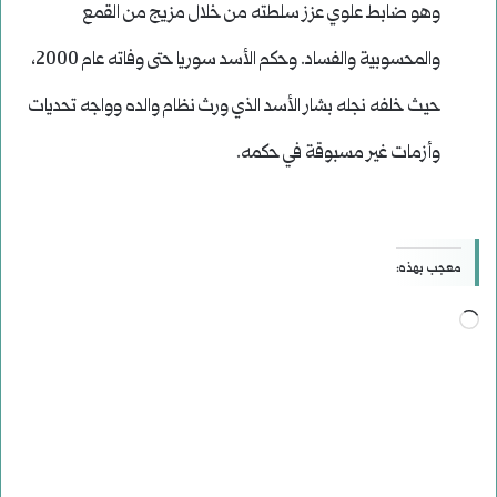
وهو ضابط علوي عزز سلطته من خلال مزيج من القمع
والمحسوبية والفساد. وحكم الأسد سوريا حتى وفاته عام 2000،
حيث خلفه نجله بشار الأسد الذي ورث نظام والده وواجه تحديات
وأزمات غير مسبوقة في حكمه.
معجب بهذه:
جاري
التحميل…