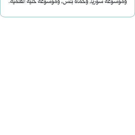
وموسوعة سوريا، وحماة بلس، وموسوعة خلية العلمية.