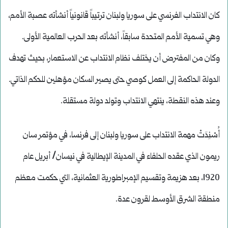
كان الانتداب الفرنسي على سوريا ولبنان ترتيباً قانونياً أنشأته عصبة الأمم،
وهي تسمية الأمم المتحدة سابقاً، أنشأته بعد الحرب العالمية الأولى.
وكان من المفترض أن يختلف نظام الانتداب عن الاستعمار، بحيث تهدف
الدولة الحاكمة إلى العمل كوصي حتى يصير السكان مؤهلين للحكم الذاتي.
وعند هذه النقطة، ينتهي الانتداب وتولد دولة مستقلة.
أُسْنِدَتْ مهمة الانتداب على سوريا ولبنان إلى فرنسا، في مؤتمر سان
ريمون الذي عقده الحلفاء في المدينة الإيطالية في نيسان/ أبريل عام
1920، بعد هزيمة وتقسيم الإمبراطورية العثمانية، التي حكمت معظم
منطقة الشرق الأوسط لقرون عدة.