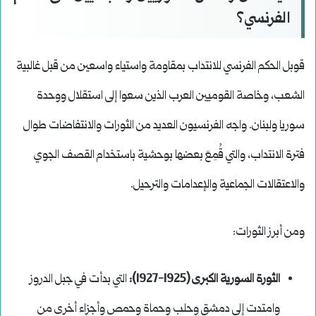
الفرنسي؟
قوبل الحكم الفرنسي للانتداب بمقاومة واستياء واسعين من قبل غالبية
الشعب، وخاصة القوميين العرب الذين سعوا إلى استقلال ووحدة
سوريا ولبنان. واجه الفرنسيون العديد من الثورات والانتفاضات طوال
فترة الانتداب، والتي قُمِعَ بعضها بوحشية باستخدام القصف الجوي
والاعتقالات الجماعية والإعدامات والترحيل.
ومن أبرز الثورات:
الثورة السورية الكبرى (1925-1927):
التي بدأت في جبل الدروز
وامتدت إلى دمشق وحلب وحماة وحمص وأجزاء أخرى من