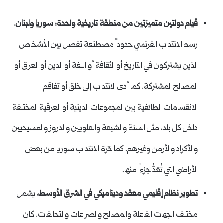
قيام دولتين متميزتين من منطقة تاريخية واحدة: سوريا ولبنان.
رسم الانتداب الفرنسي حدوداً مصطنعة تفصل بين الأشخاص
الذين يشتركون في التاريخ أو الثقافة أو اللغة أو الدين أو العرق أو
المصالح المشتركة. كما أدى الانتداب إلى خلق أو تفاقم
الانقسامات الطائفية بين المجموعات الدينية أو العرقية المختلفة
داخل كل بلد، مثل السنة والشيعة والعلويين والدروز والمسيحيين
والأكراد والأرمن وغيرهم. كما حَرَمَ الانتداب سوريا من بعض
الأراضي التي تُعَدُّ جزءاً منها.
تطوير نظام إقليمي معقد وديناميكي في الشرق الأوسط،
يشمل
مختلف الجهات الفاعلة والمصالح والصراعات والتحالفات. كان