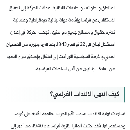
المناطق والطوائف والطبقات اللبنانية. هدفت الحركة إلى تحقيق
الاستقلال عن فرنسا وإقامة دولة لبنانية ديمقراطية وعلمانية
تحترم حقوق ومصالح جميع مواطنيها. نجحت الحركة في إعلان
استقلال لبنان في 22 نوفمبر 1943، بعد فترة وجيزة من العصيان
المدني والأزمة السياسية التي أدت إلى اعتقال وإطلاق سراح العديد
من القادة اللبنانيين من قبل السلطات الفرنسية.
كيف انتهى الانتداب الفرنسي؟
تسارعت نهاية الانتداب بسبب تأثير الحرب العالمية الثانية على فرنسا
ومستعمراتها. فقد احتلت ألمانيا النازية فرنسا عام 1940، مما أدى إلى