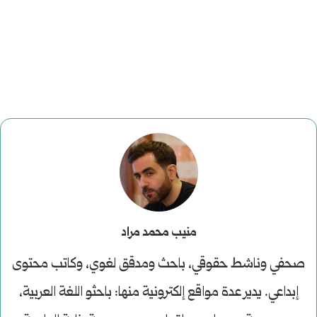
منيب محمد مراد
صحفي وناشط حقوقي، باحث ومدقق لغوي، وكاتب محتوى
إبداعي. يدير عدة مواقع إلكترونية منها: باحثو اللغة العربية،