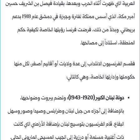
العربية التي ظهرت أثناء الحرب وبعدها، بقيادة فيصل بن الشريف حسين
أمير مكة، الذي أسس مملكة لفترة وجيزة في دمشق عام 1918 بدعم
بريطاني. وبدلاً من ذلك، فرضت فرنسا رؤيتها الخاصة لكيفية حكم
المنطقة، استناداً إلى مصالحها.
فقسم الفرنسيون الانتداب إلى عدة ولايات أو أقاليم أصغر، لكل منها
حكومتها وإدارتها الخاصة، وهي كالتالي:
دولة لبنان الكبير (1920-1943):
وتضم بيروت وضواحيها،
بالإضافة إلى أجزاء من جبل لبنان وطرابلس وصيدا وصور وسهل
البقاع. قام الفرنسيون بتوسيع لبنان بإضافة الأراضي التي كانت
ذات أغلبية مسلمة أو درزية إلى الجيب المسيحي الماروني الحالي.