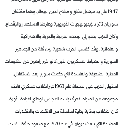
1947 على يد ميشيل عفلق وصلاح الدين البيطار، وهما مثقفان
سوريان تأثرا بالإيديولوجيات الأوروبية وعارضا الاستعمار والإقطاع.
وكان الحزب يدعو إلى الوحدة العربية والحرية والاشتراكية
والعلمانية. وقد اكتسب الحزب شعبية بين فئة من الجماهير
السورية والضباط العسكريين الذين كانوا غير راضين عن الحكومات
المدنية الضعيفة والفاسدة التي حكمت سوريا بعد الاستقلال.
استولى الحزب على السلطة عام 1963 عبر انقلاب عسكري قادته
مجموعة من الضباط تعرف باسم المجلس الوطني لقيادة الثورة.
كان الانقلاب بمثابة بداية لسلسلة من الانقلابات والانقلابات
المضادة التي بلغت ذروتها في عام 1970 مع صعود حافظ الأسد،