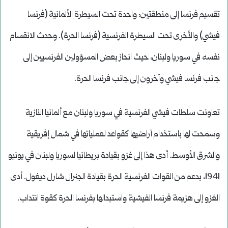
تقسيم فرنسا إلى منطقتين: واحدة تحت السيطرة الألمانية (فرنسا
فيشي) والأخرى تحت السيطرة الفرنسية (فرنسا الحرة). وحدث الانقسام
نفسه في سوريا ولبنان، حيث انحاز بعض المسؤولين الفرنسيين إلى
جانب فرنسا فيشي وآخرون إلى جانب فرنسا الحرة.
تعاونت سلطات فيشي الفرنسية في سوريا ولبنان مع ألمانيا النازية
وسمحت لها باستخدام أراضيها كقواعد لعملياتها في شمال إفريقية
والشرق الأوسط. أدى هذا إلى غزو بقيادة بريطانيا لسوريا ولبنان في يونيو
1941، بدعم من القوات الفرنسية الحرة بقيادة الجنرال شارل ديغول. أدى
الغزو إلى هزيمة فرنسا الفيشية واستبدالها بفرنسا الحرة كقوة انتداب.