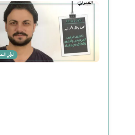
الرأي العا