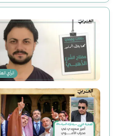
الرأي العا