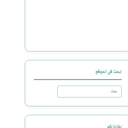
ابحث في الموقع
ا
ل
ب
ح
اخترنا لكم