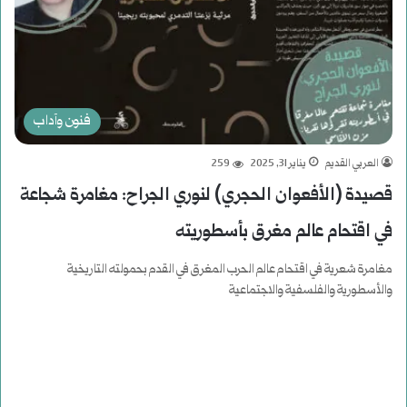
فنون وآداب
العربي القديم
يناير 31, 2025
259
قصيدة (الأفعوان الحجري) لنوري الجراح: مغامرة شجاعة
في اقتحام عالم مغرق بأسطوريته
مغامرة شعرية في اقتحام عالم الحرب المغرق في القدم بحمولته التاريخية
والأسطورية والفلسفية والاجتماعية
أكمل القراءة »