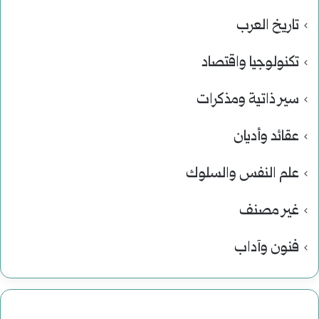
تاريخ العرب
تكنولوجيا واقتصاد
سير ذاتية ومذكرات
عقائد وأديان
علم النفس والسلوك
غير مصنف
فنون وآداب