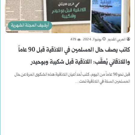
أرشيف المجلة الشهرية
العربي القديم
يونيو 7, 2024
479
كاتب يصف حال المسلمين في اللاذقية قبل 90 عاماً
واللاذقاني يُعقّب: اللاذقية قبل شكيبة وبوحيدر
قبل نحو 90 عاماً من اليوم، كتب أحد أعيان اللاذقية هذه الشكوى المرة عن حال
المسلمين السنة في اللاذقية تحت…
أكمل القراءة »