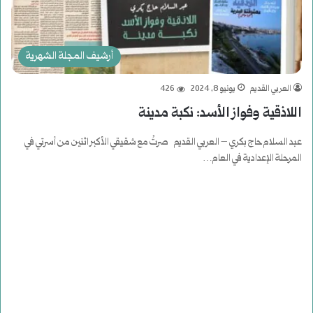
أرشيف المجلة الشهرية
العربي القديم
يونيو 8, 2024
426
اللاذقية وفواز الأسد: نكبة مدينة
عبد السلام حاج بكري – العربي القديم صرتُ مع شقيقي الأكبر اثنين من أسرتي في
المرحلة الإعدادية في العام…
أكمل القراءة »