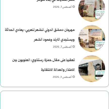
ى
ر
أغسطس 7, 2026
ر
ئ
ح
ا
مهرجان دمشق الدولي للشعر للعربي: يعادي الحداثة
و
س
ويستجدي الترند وعمود الشعر
م
ي
أغسطس 7, 2026
ع
ة
تعقيبا على مقال حمزة رستناوي: العلويون بين
ب
ف
الاعتذار والعدالة الانتقالية
ا
ي
أغسطس 3, 2026
س
ا
:
ل
د
ت