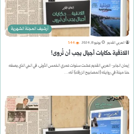
أرشيف المجلة الشهرية
العربي القديم
يونيو 8, 2024
544
اللاذقية حكايات أجيال يجب أن تُروى!
إيمان الجابر- العربي القديم عشت سنوات عمري الخمس الأولى، في الحي الذي يصفه
حنا مينة في روايته (المصابيح الزرقاء) أنه:…
أكمل القراءة »