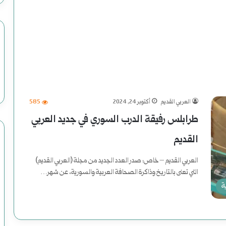
ل
أ
م
ر
ي
العربي القديم
أكتوبر 24, 2024
585
ك
طرابلس رفيقة الدرب السوري في جديد العربي
ي
القديم
العربي القديم – خاص: صدر العدد الجديد من مجلة (العربي القديم)
التي تعنى بالتاريخ وذاكرة الصحافة العربية والسورية، عن شهر…
ة
أكمل القراءة »