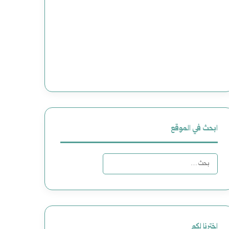
ابحث في الموقع
ا
ل
ب
ح
اخترنا لكم