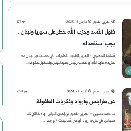
العربي القديم
مارس 15, 2025
177
فلول الأسد وحزب الله خطر على سوريا ولبنان..
يجب استئصاله
أسامة المصري – العربي القديم التطورات التي حصلت في لبنان مع
هزيمة حزب الله، وانتخاب رئيس جديد للبنان وتشكيل حكومة…
ن
أكمل القراءة »
العربي القديم
أكتوبر 27, 2024
258
عن طرابلس وأرواد وذكريات الطفولة
د. أحمد عسيلي – العربي القديم في إحدى الليالي الهادئة التي كنا
نعيشها في جزيرة أرواد، أواخر الثمانينات، (أو ربما …