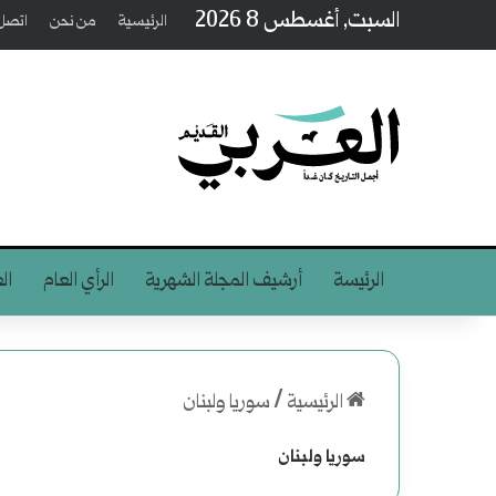
السبت, أغسطس 8 2026
الرئيسية
من نحن
اتصل 
الرئيسة
أرشيف المجلة الشهرية
الرأي العام
ال
الرئيسية
/
سوريا ولبنان
سوريا ولبنان