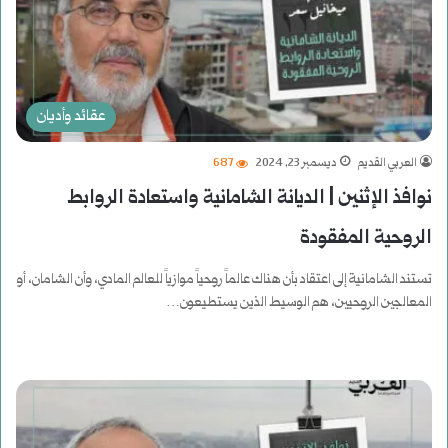
عقائد وأديان
العربي القديم
ديسمبر 23, 2024
687
نوافذ الإثنين | الديانة الشامانية واستعادة الروابط
الروحية المفقودة
تستند الشامانية إلى اعتقاد بأن هناك عالماً روحياً موازياً للعالم المادي، وأن الشامان، أو
المعالجين الروحيين، هم الوسيط الذين يستطيعون…
أكمل القراءة »