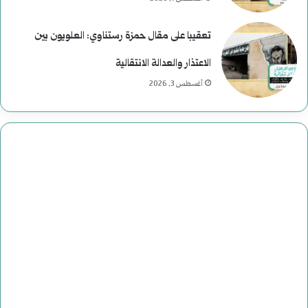
ة
تعقيبا على مقال حمزة رستناوي: العلويون بين
ف
الاعتذار والعدالة الانتقالية
ي
أغسطس 3, 2026
ا
ل
ت
ا
ر
ي
خ
ا