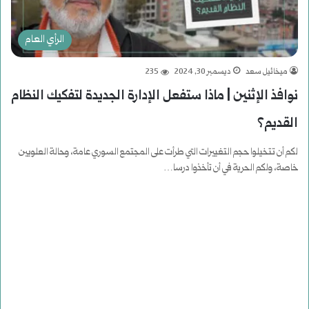
الرأي العام
ميخائيل سعد
ديسمبر 30, 2024
235
نوافذ الإثنين | ماذا ستفعل الإدارة الجديدة لتفكيك النظام
القديم؟
لكم أن تتخيلوا حجم التغييرات التي طرأت على المجتمع السوري عامة، وحالة العلويين
خاصة، ولكم الحرية في أن تأخذوا درسا…
أكمل القراءة »