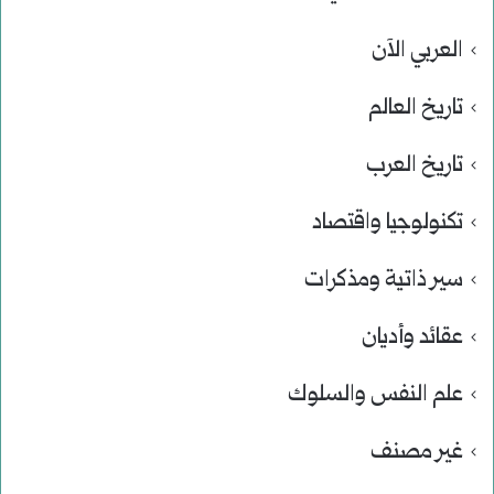
العربي الآن
تاريخ العالم
تاريخ العرب
تكنولوجيا واقتصاد
سير ذاتية ومذكرات
عقائد وأديان
علم النفس والسلوك
غير مصنف