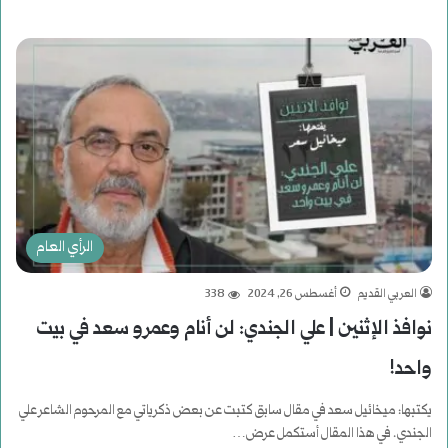
أكمل القراءة »
الرأي العام
العربي القديم
أغسطس 26, 2024
338
نوافذ الإثنين | علي الجندي: لن أنام وعمرو سعد في بيت
واحد!
يكتبها: ميخائيل سعد في مقال سابق كتبت عن بعض ذكرياتي مع المرحوم الشاعر علي
الجندي. في هذا المقال أستكمل عرض…