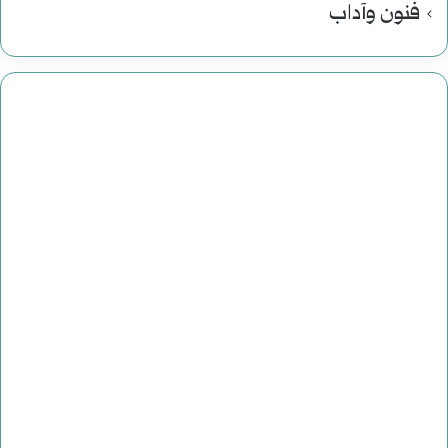
فنون وآداب