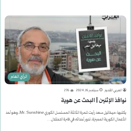
الرأي العام
العربي القديم
سبتمبر 16, 2024
276
نوافذ الإثنين | البحث عن هوية
يكتبها: ميخائيل سعد رأيت للمرة الثالثة المسلسل الكوري Mr. Sunshine، وهو أحد
الأعمال الكورية المميزة، تدور أحداثه في فترة الاحتلال…