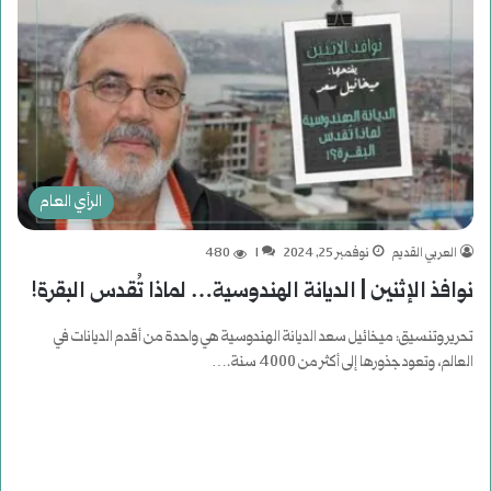
الرأي العام
العربي القديم
نوفمبر 25, 2024
1
480
نوافذ الإثنين | الديانة الهندوسية… لماذا تُقدس البقرة!
تحرير وتنسيق: ميخائيل سعد الديانة الهندوسية هي واحدة من أقدم الديانات في
العالم، وتعود جذورها إلى أكثر من 4000 سنة.…
أكمل القراءة »