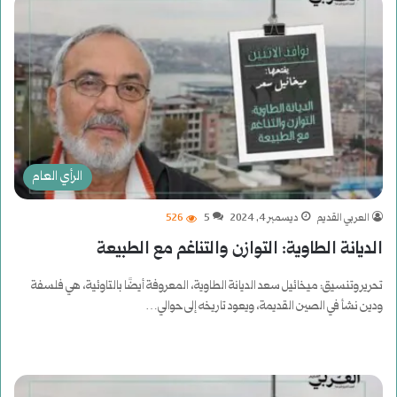
الرأي العام
العربي القديم
ديسمبر 4, 2024
5
526
الديانة الطاوية: التوازن والتناغم مع الطبيعة
تحرير وتنسيق: ميخائيل سعد الديانة الطاوية، المعروفة أيضًا بالتاوئية، هي فلسفة
ودين نشأ في الصين القديمة، ويعود تاريخه إلى حوالي…
أكمل القراءة »