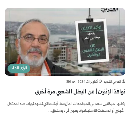
الرأي العام
العربي القديم
أكتوبر 21, 2024
316
نوافذ الإثنين | عن البطل الشعبي مرة أخرى
يكتبها: ميخائيل سعد في المجتمعات المأزومة، أو تلك التي تشهد ثورات ضد الاحتلال
الأجنبي أو السلطات الاستبدادية، يظهر أفراد يستحق…
أكمل القراءة »