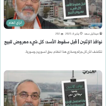
الرأي العام
ميخائيل سعد
يناير 6, 2025
202
نوافذ الإثنين | قبل سقوط الأسد: كل شيء معروض للبيع
تتكشف الآن كل جرائم ومخازي هذا النظام، بحق السوريين وسورية.
أكمل القراءة »