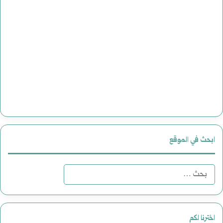
ابحث في الموقع
ا
ل
ب
اخترنا لكم