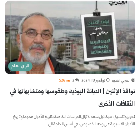
الرأي العام
العربي القديم
نوفمبر 18, 2024
2
526
نوافذ الإثنين | الديانة البوذية وطقوسها ومتشابهاتها في
الثقافات الأخرى
تحرير وتنسيق: ميخائيل سعد لاتزال الدراسات الخاصة بتاریخ الأديان عموما وتاریخ
الأديان الآسيوية على وجه الخصوص، في أمس الحاجة الى…
أكمل القراءة »