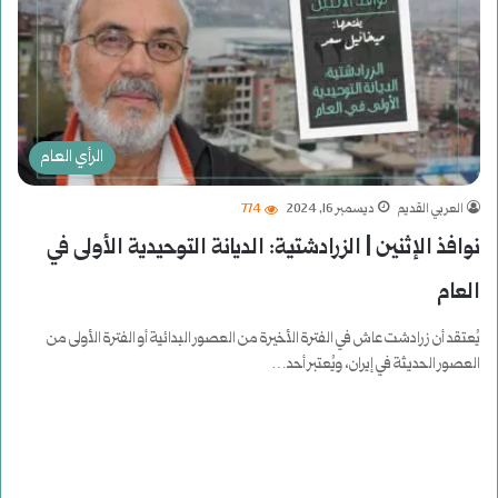
الرأي العام
العربي القديم
ديسمبر 16, 2024
774
نوافذ الإثنين | الزرادشتية: الديانة التوحيدية الأولى في
العام
يُعتقد أن زرادشت عاش في الفترة الأخيرة من العصور البدائية أو الفترة الأولى من
العصور الحديثة في إيران، ويُعتبر أحد…
أكمل القراءة »