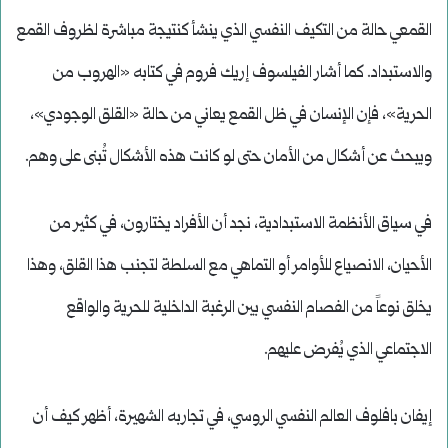
القمعي حالة من التكيف النفسي الذي ينشأ كنتيجة مباشرة لظروف القمع
والاستبداد. كما أشار الفيلسوف إريك فروم في كتابه «الهروب من
الحرية»، فإن الإنسان في ظل القمع يعاني من حالة «القلق الوجودي»،
ويبحث عن أشكال من الأمان حتى لو كانت هذه الأشكال تُبنى على وهم.
في سياق الأنظمة الاستبدادية، نجد أن الأفراد يختارون، في كثير من
الأحيان، الانصياع للأوامر أو التماهي مع السلطة لتجنب هذا القلق، وهذا
يخلق نوعاً من الفصام النفسي بين الرغبة الداخلية للحرية والواقع
الاجتماعي الذي يُفرض عليهم.
إيفان بافلوف العالم النفسي الروسي، في تجاربه الشهيرة، أظهر كيف أن