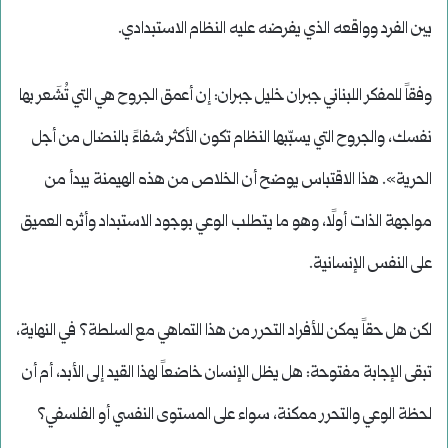
بين الفرد وواقعه الذي يفرضه عليه النظام الاستبدادي.
وفقاً للمفكر اللبناني جبران خليل جبران: إن أعمق الجروح هي التي تُشَعر بها
نفسك، والجروح التي يسبّبها النظام تكون الأكثر شفاءً بالنضال من أجل
الحرية». هذا الاقتباس يوضح أن الخلاص من هذه الهيمنة يبدأ من
مواجهة الذات أولًا، وهو ما يتطلب الوعي بوجود الاستبداد وأثره العميق
على النفس الإنسانية.
لكن هل حقاً يمكن للأفراد التحرر من هذا التماهي مع السلطة؟ في النهاية،
تبقى الإجابة مفتوحة: هل يظل الإنسان خاضعاً لهذا القيد إلى الأبد، أم أن
لحظة الوعي والتحرر ممكنة، سواء على المستوى النفسي أو الفلسفي؟