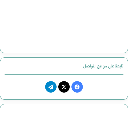
تابعنا على مواقع التواصل
فيسبوك
‫X
تيلقرام