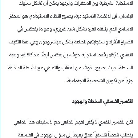
الاستجابة الشرطية بين المحفزات والردود يمكن أن تشكل سلوك
الإنسان. في الأنظمة الاستبدادية، يصبح النظام الاستبدادي هو المحفز
الأساسي الذي يتلقاه الفرد بشكل شبه غريزي، وهو ما ينعكس في
انصياع الأفراد واستجابتهم للطاعة بشكل مباشر ودون وعي. هذا التكيف
النفسي لا يُظهر فقط استجابة خوف، بل يعكس أيضًا محاكاة غير واعية
للسلطة، حيث يصبح الخوف من العقاب والتماهي مع السُلطة الداخلية
جزءاً من تكوين الشخصية الاجتماعية.
التفسير الفلسفي: السلطة والوجود
لكن التفسير النفسي لا يكفي لفهم التماهي مع الاستبداد، هذا التماهي
يتطلب فحصاً فلسفياً أعمق يعيدنا إلى سؤال الوجود. في الفلسفة