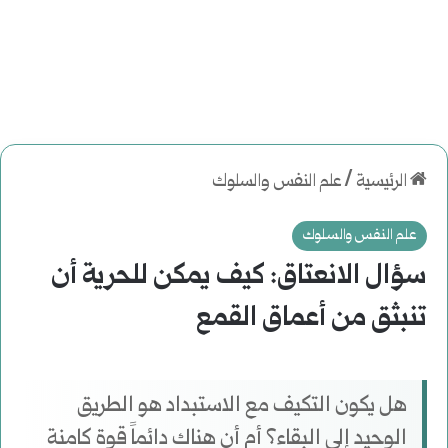
الرئيسية
/
علم النفس والسلوك
علم النفس والسلوك
سؤال الانعتاق: كيف يمكن للحرية أن
تنبثق من أعماق القمع
هل يكون التكيف مع الاستبداد هو الطريق
الوحيد إلى البقاء؟ أم أن هناك دائماً قوة كامنة