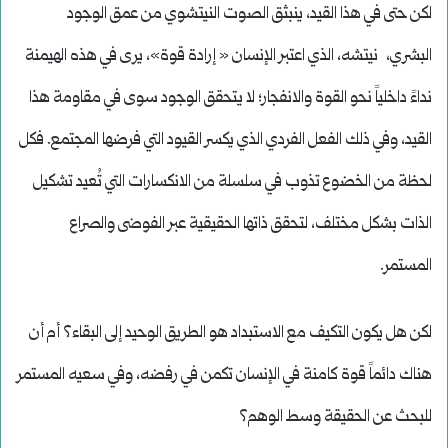
لكن حتى في هذا القيد، ينبثق الصوت النيتشوي من عمق الوجود
البشري، نيتشه، الذي اعتبر الإنسان « إرادة قوة»، يرى في هذه الهيمنة
نداءً داخلياً نحو القوة والانفجار؛ لا يتحقق الوجود سوى في مقاومة هذا
القيد، وفي ذلك الفعل الفردي الذي يكسر القيود التي فرضها المجتمع. فكل
لحظة من الخضوع تذوب في سلسلة من الانكسارات التي تُعيد تشكيل
الذات بشكل مختلف، لتحقق ذاتها الحقيقية عبر الفوضى والصراع
المستمر.
لكن هل يكون التكيف مع الاستبداد هو الطريق الوحيد إلى البقاء؟ أم أن
هناك دائماً قوة كامنة في الإنسان تكمن في رفضه، وفي سعيه المستمر
للبحث عن الحقيقة وسط الوهم؟