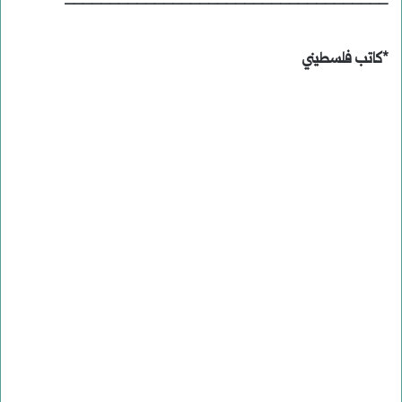
*كاتب فلسطيني