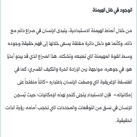
الوجود في ظل الهيمنة
من خلال أنماط الهيمنة الاستبدادية، يتبدى الإنسان في صراع دائم مع
ذاته، وكأنما هو داخل دائرة مغلقة يسعى خلالها إلى فهم حقيقة وجوده
وسط القوة المهيمنة التي تطبعه وتشكله. هذا الصراع الذي قد يبدو أبديًا
هو، في جوهره، مواجهة بين الإرادة الحرة والتكيف القسري؛ كما في
الفلسفة الإغريقية التي وصفت الإنسان باعتباره «كائناً منفتحاً على
إمكانياته» فإن الاستبداد يتجلى كتحدٍ لهذه الإمكانيات؛ حيث يُسجن
الإنسان في نسق من التوقعات والمحددات التي تحجب أمامه رؤية الذات
الحقيقية.