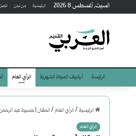
السبت, أغسطس 8 2026
الرئيسية
من نحن
اتصل 
الرئيسة
أرشيف المجلة الشهرية
الرأي العام
ال
الرئيسية
/
الرأي العام
/
المقال | حسيبة عبد الرح
الرأي العام