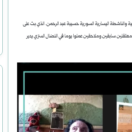
ية والناشطة اليسارية السورية حسيبة عبد الرحمن. الذي بث على
قلين سابقين وملاحقين عملوا يوما في النضال السرّي يدير