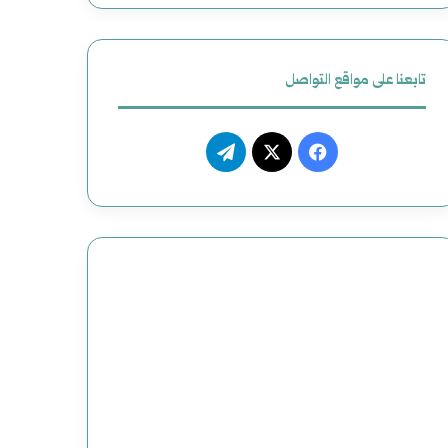
تابعنا على مواقع التواصل
فيسبوك
‫X
تيلقرام