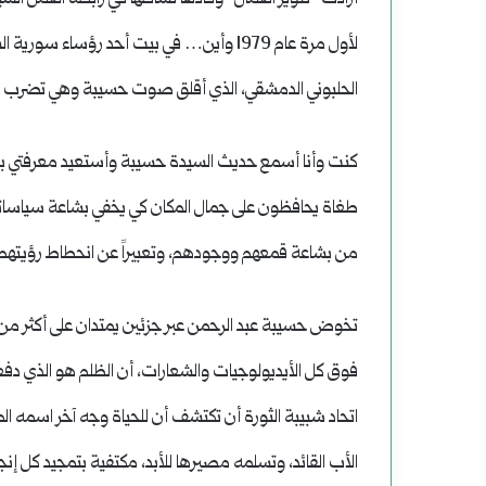
لأول مرة عام 1979 وأين… في بيت أحد رؤساء 
الحلبوني الدمشقي، الذي أقلق صوت حسيبة وهي تضرب وتعذب
كنت وأنا أسمع حديث السيدة حسيبة وأستعيد معرفتي بالحي
طغاة يحافظون على جمال المكان كي يخفي بشاعة سياساتهم 
من بشاعة قمعهم ووجودهم، وتعبيراً عن انحطاط رؤيتهم لل
تخوض حسيبة عبد الرحمن عبر جزئين يمتدان على أكثر من
فوق كل الأيديولوجيات والشعارات، أن الظلم هو الذي دف
اتحاد شبيبة الثورة أن تكتشف أن للحياة وجه آخر اسمه ا
الأب القائد، وتسلمه مصيرها للأبد، مكتفية بتمجيد كل إن