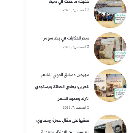
حقيقة ما حدث في سبتة
أغسطس 7, 2026
سحر الحكايات في بلاد سومر
أغسطس 7, 2026
مهرجان دمشق الدولي للشعر
للعربي: يعادي الحداثة ويستجدي
الترند وعمود الشعر
أغسطس 7, 2026
تعقيبا على مقال حمزة رستناوي:
العلويون بين الاعتذار والعدالة