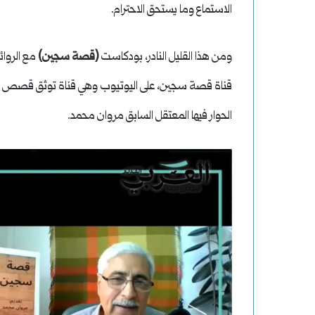
وضحاياه
الاستماع وما يستحق الاحترام.
أبرياء
ومن هذا القليل النادر، بودكاست
(قصة سجين)
مع الروائ
قناة قصة سجين، على اليوتيوب وهي قناة توثق قصص معت
الحوار فيها المعتقل السابق مروان محمد.