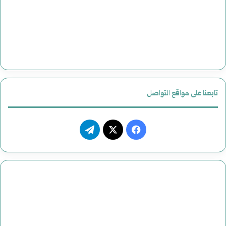
تابعنا على مواقع التواصل
فيسبوك
‫X
تيلقرام