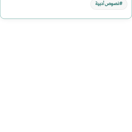
نصوص أدبية