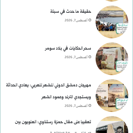
حقيقة ما حدث في سبتة
أغسطس 7, 2026
سحر الحكايات في بلاد سومر
أغسطس 7, 2026
مهرجان دمشق الدولي للشعر للعربي: يعادي الحداثة
ويستجدي الترند وعمود الشعر
أغسطس 7, 2026
تعقيبا على مقال حمزة رستناوي: العلويون بين