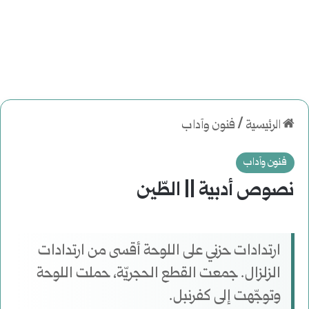
الرئيسية
/
فنون وآداب
فنون وآداب
نصوص أدبية || الطّين
ارتدادات حزني على اللوحة أقسى من ارتدادات
الزلزال. جمعت القطع الحجريّة، حملت اللوحة
وتوجّهت إلى كفرنبل.