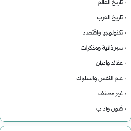
تاريخ العالم
تاريخ العرب
تكنولوجيا واقتصاد
سير ذاتية ومذكرات
عقائد وأديان
علم النفس والسلوك
غير مصنف
فنون وآداب