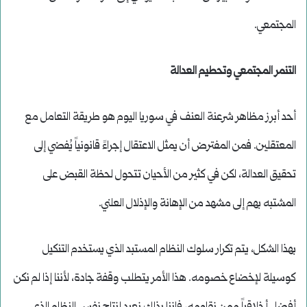
المجتمعي.
التنمر المجتمعي وتحطيم العدالة
أحد أبرز مظاهر شرعنة العنف في سوريا اليوم هو طريقة التعامل مع
المعتقلين. فمن المفترض أن يمثل الاعتقال إجراءً قانونياً يُفضي إلى
تحقيق العدالة، لكن في كثير من الأحيان تتحول لحظة القبض على
المشتبه بهم إلى مشهد من الإهانة والإذلال العلني.
بهذا الشكل، يتم تكرار سلوك النظام المستبد الذي يستخدم التنكيل
كوسيلة لإخضاع خصومه. هذا الأمر يتطلب وقفة جادة، لأننا إذا لم نكن