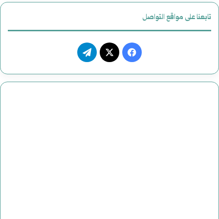
تابعنا على مواقع التواصل
فيسبوك
‫X
تيلقرام