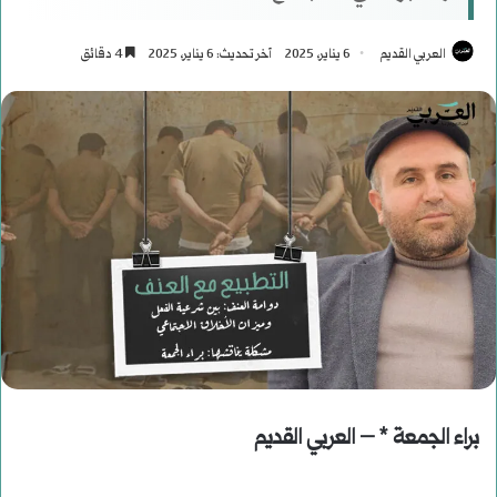
العربي القديم
6 يناير، 2025
آخر تحديث: 6 يناير، 2025
4 دقائق
براء الجمعة * – العربي القديم