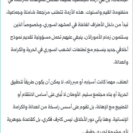
الجماعات، بل هي أزمة مجتمعية عميقة تعكس تشوهات متراكمة في
منظومة القيم والسلوك. هذه الأزمة تتطلب مراجعة شاملة وجماعية،
تبدأ من داخل الأطراف الفاعلة في المشهد السوري، وخصوصاً الذين
يستلمون زمام الأمورالآن، ينبغي عليهم تحمل مسؤولية تقديم نموذج
أخلاقي جديد ينسجم مع تطلعات الشعب السوري في الحرية والكرامة
والعدالة.
العنف، مهما كانت أسبابه أو مبرراته، لا يمكن أن يكون طريقاً لتحقيق
الحرية أو بناء مجتمع سليم. الأوطان لا تُبنى على أساس الانتقام أو
التطبيع مع الإهانة، بل تقوم على أسس راسخة من العدالة والكرامة
الإنسانية. وهنا يأتي دور الأخلاق، ليس كترف فكري، بل كقاعدة جوهرية
لأي مشروع تحرري حقيقي.