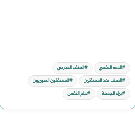
الدعم النفسي
العنف المدرسي
العنف ضد المعتقلين
المعتقلون السوريون
براء الجمعة
علم النفس