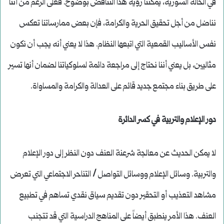
في الحالة السورية، يمكننا رؤية هذا التناقض بوضوح. فعلى الرغم من أننا
نناضل من أجل تحقيق الحرية والكرامة، فإن بعض ممارساتنا تعكس
نفس الأساليب القمعية التي اتبعها النظام. هذا لا يعني أنه يجب أن نكون
مثاليين، بل يعني أننا نحتاج إلى مراجعة دائمة لسلوكياتنا لضمان أنها تسير
على طريق بناء مجتمع جديد قائم على العدالة والكرامة والمساواة.
دور الإعلام والتربية في كسر الدائرة
لا يمكن الحديث عن معالجة شرعنة العنف دون النظر إلى دور الإعلام
والتربية. وسائل الإعلام ووسائل التواصل / التناحر الاجتماعي التي تعرض
مشاهد التعذيب أو التحقير دون تقديم سياق نقدي تساهم في تطبيع
العنف. هذا الأمر ينطبق أيضاً على المناهج الدراسية التي قد تتجنب