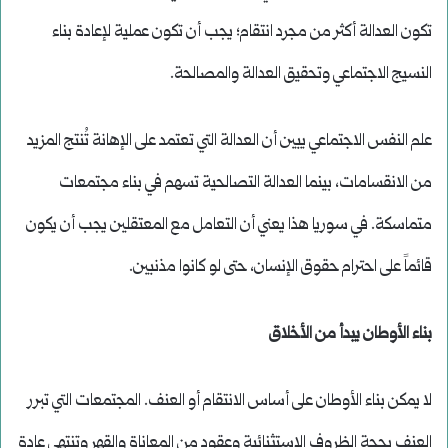
تكون العدالة أكثر من مجرد انتقام؛ يجب أن تكون عملية لإعادة بناء
النسيج الاجتماعي وتحقيق العدالة والمصالحة.
علم النفس الاجتماعي يبين أن العدالة التي تعتمد على الإهانة تُنتج المزيد
من الانقسامات، بينما العدالة التصالحية تسهم في بناء مجتمعات
متماسكة. في سوريا هذا يعني أن التعامل مع المعتقلين يجب أن يكون
قائماً على احترام حقوق الإنسان، حتى لو كانوا مذنبين.
بناء الأوطان يبدأ من الأخلاق
لا يمكن بناء الأوطان على أساس الانتقام أو العنف. المجتمعات التي تبرر
العنف بحجة الظروف الاستثنائية وعقود من المعاناة والقهر وتنتهي عادة