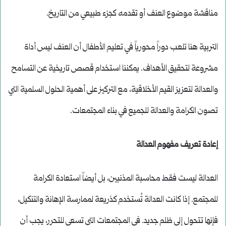
مناقشة موضوع العنف أو تقدمه كجزء طبيعي من التاريخ.
التربية هنا تلعب دوراً محورياً في تعليم الأطفال أن العنف ليس أداة
مشروعة لتحقيق الأهداف. يمكننا استخدام قصص تاريخية عن التسامح
والعدالة لتعزيز القيم الأخلاقية، مع التركيز على أهمية الحلول السلمية التي
تصون الكرامة والعدالة للجميع في بناء المجتمعات.
إعادة تعريف مفهوم العدالة
العدالة ليست فقط محاسبة المذنبين، بل أيضاً استعادة الكرامة
للمجتمع. إذا كانت العدالة تُستخدم كذريعة لممارسة الإهانة والتنكيل،
فإنها تتحول إلى ظلم جديد. في المجتمعات التي تسعى للتحرر، يجب أن