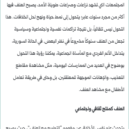
المجتمعات التي تشهد نزاعات وصراعات طويلة الأمد، يصبح العنف فيها
أكثر من مجرد سلوك عابر؛ يتحول إلى نمط حياة ونهج لحل الخلافات. هذا
التحول ليس تلقائياً، بل نتيجة تراكمات نفسية واجتماعية وسياسية
تجعل من العنف سلوكاً مشروعاً في نظر البعض. في الحالة السورية،
يتداخل الألم الفردي مع المأساة الجماعية، يمكننا رؤية هذا التحول
بوضوح في العديد من الممارسات اليومية، مثل مشاهدة مقاطع
التعذيب، والإهانات الموجهة للمعتقلين، بل وحتى في طريقة تعامل
الأطفال مع مشاهد العنف.
العنف كمنتج ثقافي واجتماعي
يتحدث علم نفس الأخلاق عن مفهوم “التطبيع مع العنف”، حيث يصبح