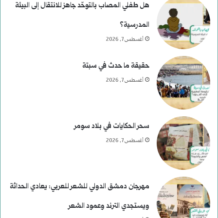
هل طفلي المصاب بالتوحّد جاهز للانتقال إلى البيئة
المدرسية؟
أغسطس 7, 2026
حقيقة ما حدث في سبتة
أغسطس 7, 2026
سحر الحكايات في بلاد سومر
أغسطس 7, 2026
مهرجان دمشق الدولي للشعر للعربي: يعادي الحداثة
ويستجدي الترند وعمود الشعر