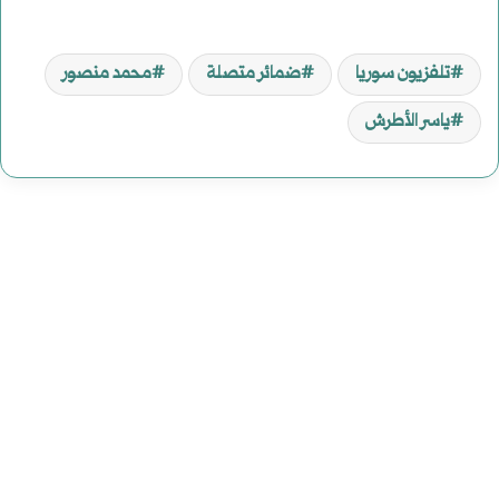
تلفزيون سوريا
ضمائر متصلة
محمد منصور
ياسر الأطرش