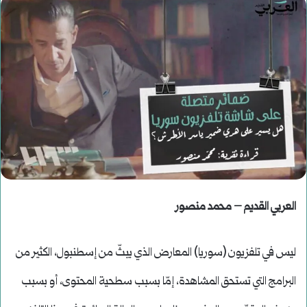
العربي القديم – محمد منصور
ليس في تلفزيون (سوريا) المعارض الذي يبثّ من إسطنبول، الكثير من
البرامج التي تستحق المشاهدة، إمّا بسبب سطحية المحتوى، أو بسبب