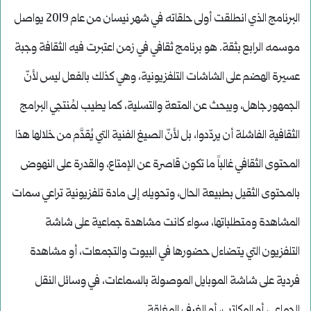
البرنامج الذي انطلقت أولى حلقاته في شهر نيسان من عام 2019 يواصل
موسمه الرابع بثقة. هو برنامج ثقافي في زمن اعتبرت فيه الثقافة وجبة
عسيرة الهضم على الشاشات التلفزيونية، وهي كذلك بالفعل ليس لأنّ
الجمهور جاهل، ويبحث عن المتعة والتسلية، كما يطيب لمُنتجي البرامج
الثقافية الفاشلة أن يردّدوا، بل لأنّ الصيغ الفنية التي يُقدَّم من خلالها هذا
المحتوى الثقافي غالباً ما تكون قاصرة عن الإمتاع، والقدرة على النهوض
بالمحتوى الثقيل بطبيعة الحال، وتحويله إلى مادة تلفزيونية تراعي سمات
المشاهدة ومتطلباتها، سواء كانت مشاهدة جماعية على شاشة
التلفزيون التي يتضاءل حضورها في البيوت والتجمعات، أو مشاهدة
فردية على شاشة الموبايل الموصولة بالسماعات، في وسائل النقل
الجماعي، أو المكاتب، أو الغرف المغلقة.