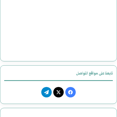
تابعنا على مواقع التواصل
فيسبوك
‫X
تيلقرام