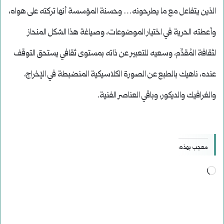
الذين يتفاعل مع ما يطرحونه… وحسنة المؤسسة أنها تركته على هواه،
وأعطته الحرية في اختيار الموضوعات، وصياغة هذا الشكل المنحاز
لثقافة المُقدِّم، وسعيه للتعبير عن ذاته بمستوى ثقافي يستحق التوقف
عنده، ناهيك بالطبع عن الصورة الكلاسيكية المنضبطة في الإخراج،
والغرافيك والديكور، وباقي العناصر الفنية.
معجب بهذه:
جاري
التحميل…