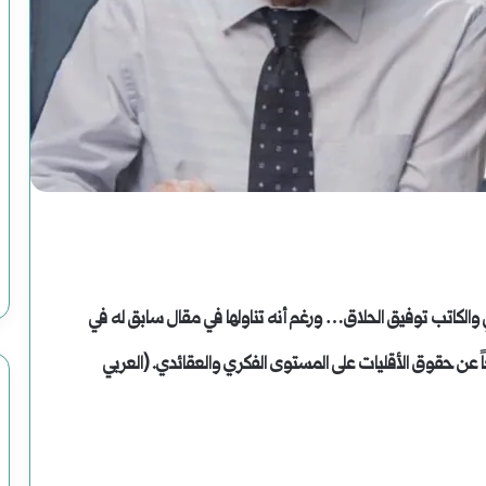
سوريا
الحلم
(2)
هاوية
بعد
أغسطس 2, 2025
اريخ
سوريا الحلم (2) هاوية بعد منعطف
منعطف
ي والكاتب توفيق الحلاق… ورغم أنه تناولها في مقال سابق له في
فعاً عن حقوق الأقليات على المستوى الفكري والعقائدي. (العربي