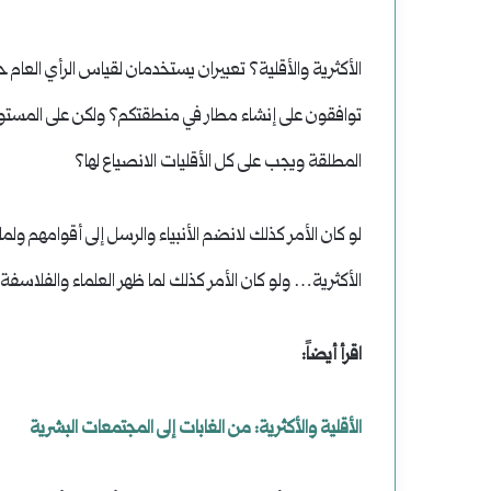
الأكثرية والأقلية؟ تعبيران يستخدمان لقياس الرأي العام
توافقون على إنشاء مطار في منطقتكم؟ ولكن على المستوى
المطلقة ويجب على كل الأقليات الانصياع لها؟
لو كان الأمر كذلك لانضم الأنبياء والرسل إلى أقوامهم ولما
الأكثرية… ولو كان الأمر كذلك لما ظهر العلماء والفلاسفة ا
اقرأ أيضاً:
الأقلية والأكثرية: من الغابات إلى المجتمعات البشرية