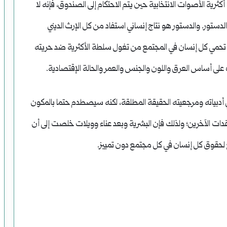
أكثرية الأصوات الانتخابية حين يتم الاحتكام إلى الصندوق، فإنه لا
دستور. والدستور هو نتاج إنساني استفاد من كل الإرث الديني
 تحمي كل إنسان في المجتمع من تغول سلطة الأكثرية ضد حريته
 على أساس العرق واللون والجنس والعمر والحالة الإقتصادية.
 أدبياته ومرجعيته الحقيقة المطلقة، لكنه سيصطدم حتما بالمكون
ات الآخرين؛ ولذلك فإن البشرية وبعد عناء وويلات خلصت إلى أن
ع لحقوق كل إنسان في كل مجتمع دون تمييز.