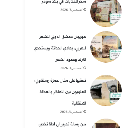
سحر الحكايات في بلاد سومر
أغسطس 7, 2026
مهرجان دمشق الدولي للشعر
للعربي: يعادي الحداثة ويستجدي
الترند وعمود الشعر
أغسطس 7, 2026
تعقيبا على مقال حمزة رستناوي:
العلويون بين الاعتذار والعدالة
الانتقالية
أغسطس 3, 2026
من رسالة تحرير إلى أداة تخدير: