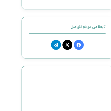
تابعنا على مواقع التواصل
فيسبوك
‫X
تيلقرام