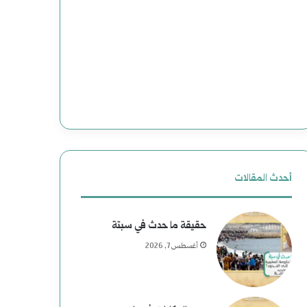
وضحاياه
أبرياء
أحدث المقالات
حقيقة ما حدث في سبتة
أغسطس 7, 2026