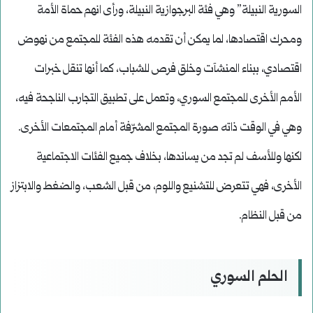
السورية النبيلة” وهي فئة البرجوازية النبيلة، ورأى انهم حماة الأمة
ومحرك اقتصادها، لما يمكن أن تقدمه هذه الفئة للمجتمع من نهوض
اقتصادي، ببناء المنشآت وخلق فرص للشباب، كما أنها تنقل خبرات
الأمم الأخرى للمجتمع السوري، وتعمل على تطبيق التجارب الناجحة فيه،
وهي في الوقت ذاته صورة المجتمع المشرّفة أمام المجتمعات الأخرى.
لكنها وللأسف لم تجد من يساندها، بخلاف جميع الفئات الاجتماعية
الأخرى، فهي تتعرض للتشنيع واللوم، من قبل الشعب، والضغط والابتزاز
من قبل النظام.
الحلم السوري