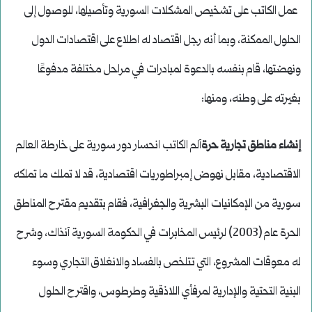
عمل الكاتب على تشخيص المشكلات السورية وتأصيلها، للوصول إلى
الحلول الممكنة، وبما أنه رجل اقتصاد له اطلاع على اقتصادات الدول
ونهضتها، قام بنفسه بالدعوة لمبادرات في مراحل مختلفة مدفوعًا
بغيرته على وطنه، ومنها:
إنشاء مناطق تجارية حرة
آلم الكاتب انحسار دور سورية على خارطة العالم
الاقتصادية، مقابل نهوض إمبراطوريات اقتصادية، قد لا تملك ما تملكه
سورية من الإمكانيات البشرية والجغرافية، فقام بتقديم مقترح المناطق
الحرة عام (2003) لرئيس المخابرات في الحكومة السورية آنذاك، وشرح
له معوقات المشروع، التي تتلخص بالفساد والانغلاق التجاري وسوء
البنية التحتية والإدارية لمرفأي اللاذقية وطرطوس، واقترح الحلول