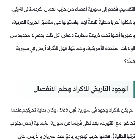
التقسيم، فقدم إلى سورية أعضاء من حزب العمال الكردستاني التركي،
وشكلوا أحزابًا محليةً تابعةً لهم، واستولوا على مناطق الجزيرة العربية،
وهجروا أهلها تحت ذريعة محاربة داعش، كل ذلك بدعم لا محدود من
الولايات المتحدة الأمريكية، وحمايتها. فهل للأكراد أرض في سورية
فعلًا؟
الوجود التاريخي للأكراد وحلم الانفصال
لم يكن للأكراد وجود في سورية قبل 1925، وكان بداية تحركهم عندما
تحالفوا مع أتاتورك، بعد تخلي فرنسا عن سورية الشمالية (مدن جنوب
تركيا الحالية)، فشنوا حرب تهجيرٍ وإبادةٍ ضد السريان والأرمن، حتى