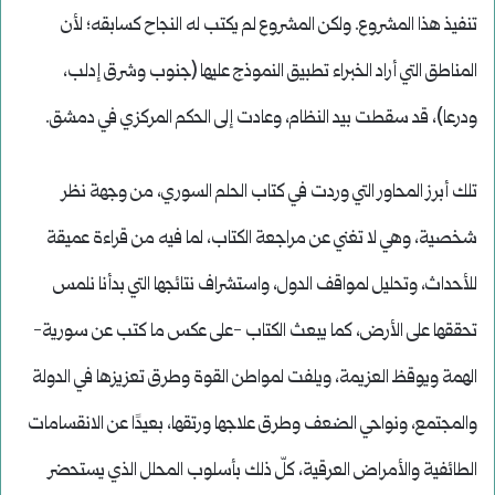
تنفيذ هذا المشروع. ولكن المشروع لم يكتب له النجاح كسابقه؛ لأن
المناطق التي أراد الخبراء تطبيق النموذج عليها (جنوب وشرق إدلب،
ودرعا)، قد سقطت بيد النظام، وعادت إلى الحكم المركزي في دمشق.
تلك أبرز المحاور التي وردت في كتاب الحلم السوري، من وجهة نظر
شخصية، وهي لا تغني عن مراجعة الكتاب، لما فيه من قراءة عميقة
للأحداث، وتحليل لمواقف الدول، واستشراف نتائجها التي بدأنا نلمس
تحققها على الأرض، كما يبعث الكتاب -على عكس ما كتب عن سورية-
الهمة ويوقظ العزيمة، ويلفت لمواطن القوة وطرق تعزيزها في الدولة
والمجتمع، ونواحي الضعف وطرق علاجها ورتقها، بعيدًا عن الانقسامات
الطائفية والأمراض العرقية، كلّ ذلك بأسلوب المحلل الذي يستحضر