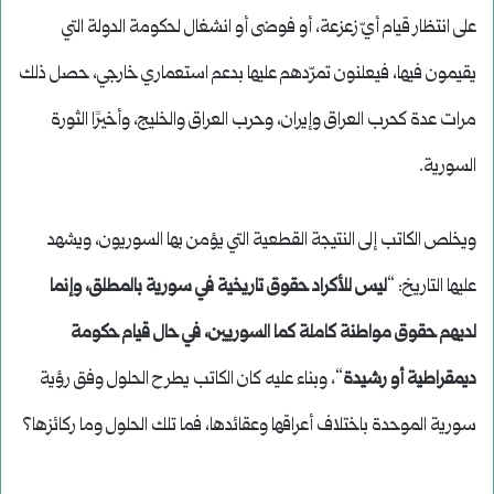
على انتظار قيام أيّ زعزعة، أو فوضى أو انشغال لحكومة الدولة التي
يقيمون فيها، فيعلنون تمرّدهم عليها بدعم استعماري خارجي، حصل ذلك
مرات عدة كحرب العراق وإيران، وحرب العراق والخليج، وأخيرًا الثورة
السورية.
ويخلص الكاتب إلى النتيجة القطعية التي يؤمن بها السوريون، ويشهد
عليها التاريخ: “
ليس للأكراد حقوق تاريخية في سورية بالمطلق، وإنما
لديهم حقوق مواطنة كاملة كما السوريين، في حال قيام حكومة
ديمقراطية أو رشيدة
“، وبناء عليه كان الكاتب يطرح الحلول وفق رؤية
سورية الموحدة باختلاف أعراقها وعقائدها، فما تلك الحلول وما ركائزها؟