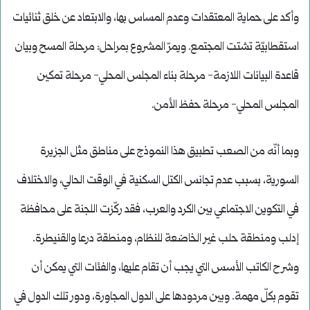
وأكد على حماية المعتقدات وعدم المساس بها، والابتعاد عن خلق ثنائيات
استقطابيّة تشتت المجتمع. ويمرّ المشروع بمراحل: مرحلة المسح وبيان
قاعدة البيانات اللازمة- مرحلة بناء المجلس المحلي- مرحلة تمكين
المجلس المحلي- مرحلة حفظ الأمن.
وبما أنّه من الصعب تطبيق هذا النموذج على مناطق مثل الجزيرة
السورية، بسبب عدم تجانس الكتل السكنية في الوقت الحالي، والاختلاف
في التكوين الاجتماعي بين الكرد والعرب، فقد ركّزت اللجنة على محافظة
إدلب ومنطقة حلب غير الخاضعة للنظام، ومنطقة درعا والقنيطرة.
وشرح الكاتب الأسس التي يجب أن تقام عليها، والفئات التي يمكن أن
تقوم بكلّ مهمة. وبين مردودها على الدول المجاورة، ودور تلك الدول في