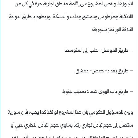
لتجاوزها. وينص المشروع على إقامة مناطق تجارية حرة في كل من
اللاذقية وطرطوس ودمشق وحلب والحسكة، وربطهم بالطرق الدولية
الثلاثة التي تمرّ بسورية:
– طريق الموصل- حلب إلى المتوسط
– طريق بغداد- حمص- دمشق.
– طريق باب الهوى شمالا نصيب جنوبا.
وبين للمسؤول الحكومي بأن هذا المشروع لو نفذ كما يجب، فإن سورية
ستصل إلى حجم تبادل تجاري ربّما يساوي حجم التبادل التجاري لدبي أو