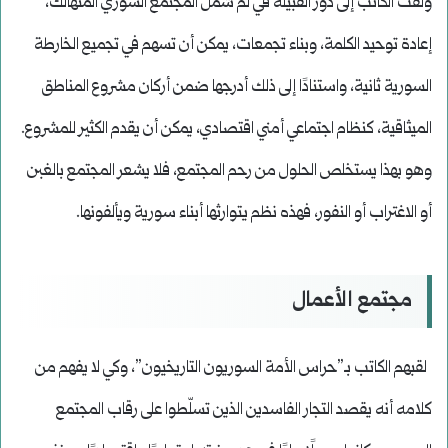
ولفت الكاتب إلى دور القبيلة في لمّ شمل المجتمع السوري المتهالك،
إعادة توحيد الكلمة، وبناء تجمعات، يمكن أن تسهم في تجميع الخارطة
السورية ثانية، واستنادًا إلى ذلك أدرجها ضمن أركان مشروع المناطق
الميثاقية، كنظام اجتماعي أمني اقتصادي، يمكن أن يقدم الكثير للمشروع.
وهو بهذا يستخلص الحلول من رحم المجتمع، فلا يشعر المجتمع بالغبن
أو الاغتراب أو النفور، فهذه نظم يتوارثها أبناء سورية ويألفونها.
مجتمع الأعمال
لقبهم الكاتب بـ”حراس الأمة السوريون التاريخيون”، وكي لا يفهم من
كلامه أنه يقصد التجار الفاسدين الذين تسلّطوا على رقاب المجتمع