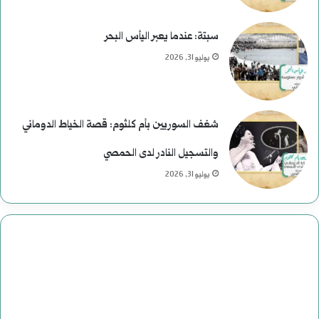
سبتة: عندما يعبر اليأس البحر
يوليو 31, 2026
شغف السوريين بأم كلثوم: قصة الخياط الدوماني
والتسجيل النادر لدى الحمصي
يوليو 31, 2026