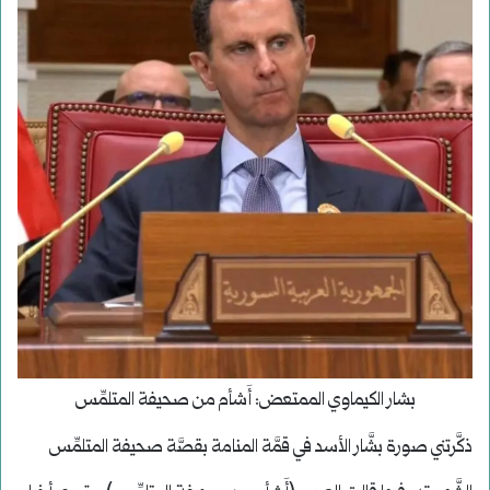
بشار الكيماوي الممتعض: أَشأم من صحيفة المتلمِّس
ذكَّرتني صورة بشَّار الأسد في قمَّة المنامة بقصَّة صحيفة المتلمِّس