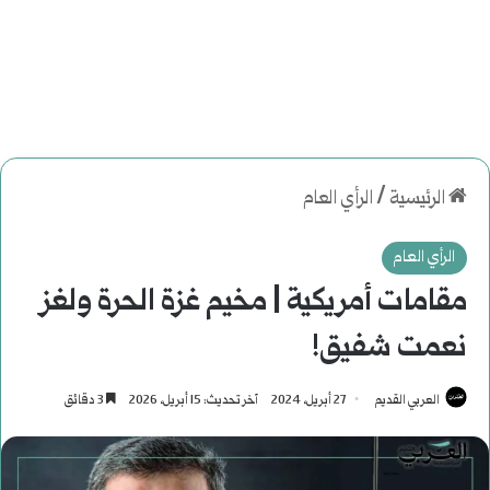
الرئيسية
/
الرأي العام
الرأي العام
مقامات أمريكية | مخيم غزة الحرة ولغز
نعمت شفيق!
العربي القديم
27 أبريل، 2024
آخر تحديث: 15 أبريل، 2026
3 دقائق