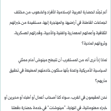
ألم تجنّد الحضارة العربية الإسلامية الأفراد والشعوب من مختلف
الجماعات القاطنة في أراضيها، والمهاجرة إليها، مستفيدة من خبراتهم
الثقافية وأعمالهم المعمارية والفنية والأدبية، وقدراتهم العسكرية،
وثرواتهم المادية؟
لماذا إذاً نرى أنه من المستغرب أن تنبطح مينوش أمام ممثلي
السياسية الأمريكية واعدة بأنها ستكون خادمتهم المطيعة في تحقيق
مآربهم؟
نحن المقيمون في الغرب، سواء كنا أصحاب أعمال أو أطباء أو مديرين أو
خبراء معلوماتية، في النهاية، “مينوشات” في خدمة حضارة دفعتنا