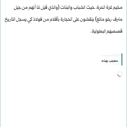
مخيم غزة الحرة، حيث الشباب والبنات (والذي قيل لنا أنهم من جيل
مترف رخو مائع) ينقشون على الحجارة بأقلام من فولاذ كي يسجل التاريخ
قصصهم البطولية.
معجب بهذه:
جاري
التحميل…