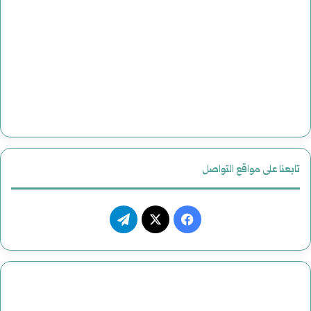
تابعنا على مواقع التواصل
فيسبوك
‫X
تيلقرام