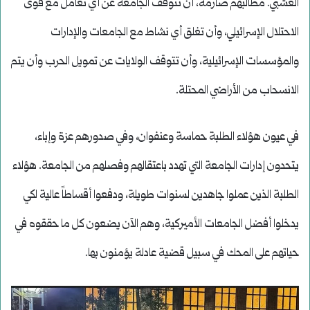
العشبي. مطالبهم صارمة، أن تتوقف الجامعة عن أي تعامل مع قوى
الاحتلال الإسرائيلي، وأن تغلق أي نشاط مع الجامعات والإدارات
والمؤسسات الإسرائيلية، وأن تتوقف الولايات عن تمويل الحرب وأن يتم
الانسحاب من الأراضي المحتلة.
في عيون هؤلاء الطلبة حماسة وعنفوان، وفي صدورهم عزة وإباء،
يتحدون إدارات الجامعة التي تهدد باعتقالهم وفصلهم من الجامعة. هؤلاء
الطلبة الذين عملوا جاهدين لسنوات طويلة، ودفعوا أقساطاً عالية لكي
يدخلوا أفضل الجامعات الأميركية، وهم الآن يضعون كل ما حققوه في
حياتهم على المحك في سبيل قضية عادلة يؤمنون بها.