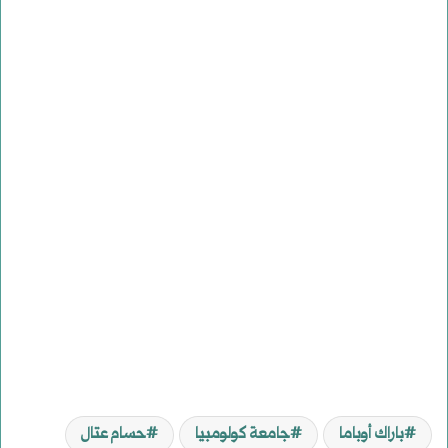
باراك أوباما
جامعة كولومبيا
حسام عتال