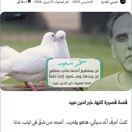
العربي القديم
12 مارس، 2025
آخر تحديث: 15 أبريل، 2026
2 دقائق
قصة قصيرة كتبها: خير الدين عبيد
كنتُ أعرفُ أنَّه سيأتي، هاهو يقترب.. ألمحه من شقّ في الباب، ماذا