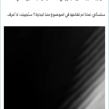
ستسألني: لماذا لم تفاتحها في الموضوع منذ البداية؟ سأجيبك: لا أعرف.