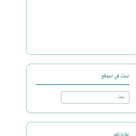
ابحث في الموقع
ا
ل
ب
ح
اخترنا لكم