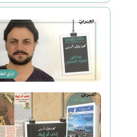
الرأي العا