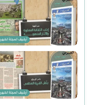
ج
د
ي
د
أرشيف المجلة الشهري
ة
ل
ل
ت
ا
ر
أرشيف المجلة الشهري
ي