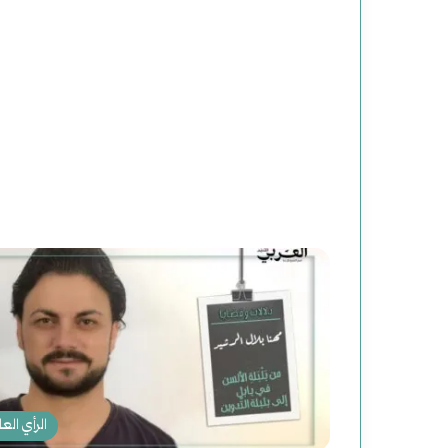
الرأي العا