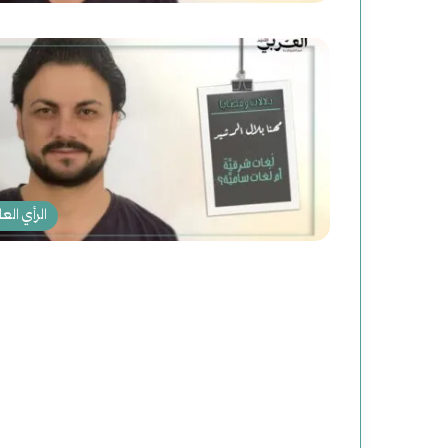
الرأي العا