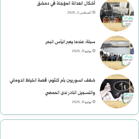
أشكال العدالة المؤجلة في دمشق
أغسطس 3, 2026
سبتة: عندما يعبر اليأس البحر
يوليو 31, 2026
شغف السوريين بأم كلثوم: قصة الخياط الدوماني
والتسجيل النادر لدى الحمصي
يوليو 31, 2026