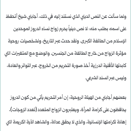
ولما سألت عن النص الديني الذي نستند إليه في ذلك، أجابني شيخ أتحفظ
على اسمه بطلب منه: لا نص دينياً يحرم زواج نساء الدروز الموحدين
الإسلام من الطائفة الكبرى. ولقد حدث عبر التاريخ، ولشخصيات روحية
مؤثرة الزواج من خارج الطائفة من الجنسين. والوضع مع المتغيرات التي
كابدتها الأقلية الدرزية أخذ صورة التحريم من الخروج، عبر التواتر والعادة،
وليس عبر السند الشرعي.
بعضهم أجابني من الهيئة الروحية: إن أمر التحريم يأتي من كون الدروز
يحافظون على كرامة المرأة، ويعتبرون الزواج المتعدد (تعدد الزوجات)،
إهانة لكرامتها الإنسانية، والذي لا يحقق عدالة، والشاهد الآية الكريمة التي