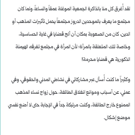
لقد أُغرق كل منا بالذاكرة الجمعية الموغلة عمقاً واتساعاً، ولما كان
مجتمع ما يعرف بالموحدين الدروز مجتمعاً يحمل تأثيرات المذهب أو
الدين، كان من الصعوبة بمكان أن ألج قضايا في غاية الحساسية،
وخاصة تلك المتعلقة بالمرأة؛ لأن المرأة في مجتمع تغرقه الهيمنة
الذكورية هي قضايا محرمة!
وكثيراً ما كنت أُسأل عبر مشاركاتي في نشاطي المدني والحقوقي، وفي
عملي، عن أسباب وموانع انغلاق الطائفة، حول زواج نساء المذهب
الممنوع خارج الطائفة، وكنت مرتبكة جداً في الإجابة حتى لا أضع نفسي
موضع إشكال.