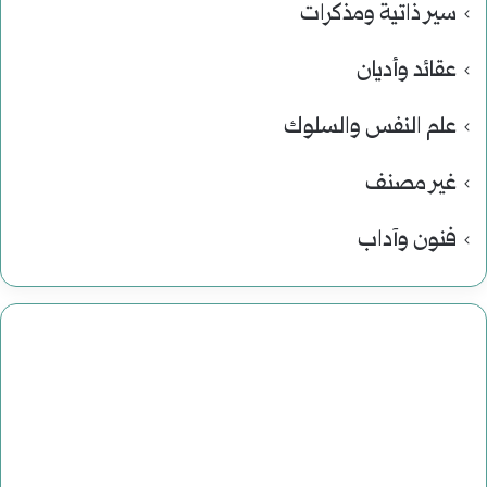
سير ذاتية ومذكرات
عقائد وأديان
علم النفس والسلوك
غير مصنف
فنون وآداب