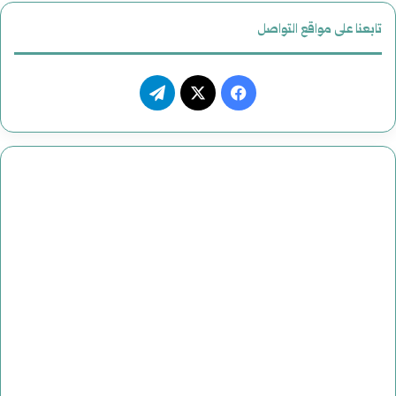
تابعنا على مواقع التواصل
فيسبوك
‫X
تيلقرام