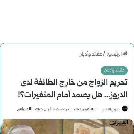
الرئيسية
/
عقائد وأديان
عقائد وأديان
تحريم الزواج من خارج الطائفة لدى
الدروز... هل يصمد أمام المتغيرات؟!
العربي القديم
18 أكتوبر، 2023
آخر تحديث: 15 أبريل، 2026
2 دقائق