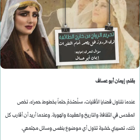
بقلم: إيمان أبو عساف
عندما نتناول قضايا الأقليات، سنُصْدَمُ حتماً بخطوط حمراء، تخص
المقدس في الثقافة والتاريخ والعقيدة والهوية. وعندما أريد أن أقارب كل
ذلك، تصيبني خشية تناول أي موضوع بنفس وسائل مجتمعي.