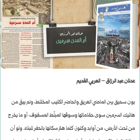
عدنان عبد الرزاق – العربي القديم
بون سحيق بين الماضي العريق والحاضر الكئيب المختلط، ولم يبقَ من
هاتيك السرمين سوى حمّاماتها وسوقها المبلّط المسقوف، أو ما يخرج
من تحت الأرض، من أوابد وكنوز، كلما همّ سكانها بالحفر للبناء. ولو أن