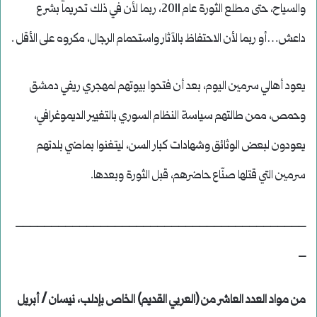
والسياح، حتى مطلع الثورة عام 2011، ربما لأن في ذلك تحريماً بشرع
داعش…أو ربما لأن الاحتفاظ بالآثار واستحمام الرجال، مكروه على الأقل .
يعود أهالي سرمين اليوم، بعد أن فتحوا بيوتهم لمهجري ريفي دمشق
وحمص، ممن طالتهم سياسة النظام السوري بالتغيير الديموغرافي،
يعودون لبعض الوثائق وشهادات كبار السن، ليتغنوا بماضي بلدتهم
سرمين التي قتلها صنّاع حاضرهم، قبل الثورة وبعدها.
_________________________________________
_
من مواد العدد العاشر من (العربي القديم) الخاص بإدلب، نيسان / أبريل