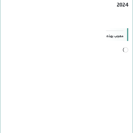
2024
معجب بهذه:
جاري
التحميل…