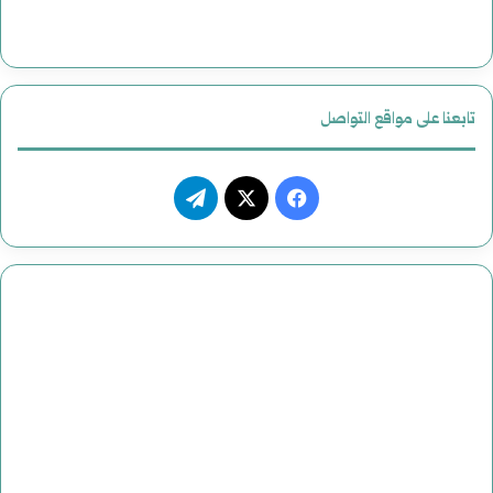
تابعنا على مواقع التواصل
فيسبوك
‫X
تيلقرام