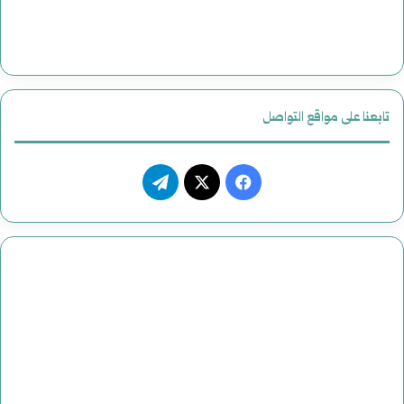
تابعنا على مواقع التواصل
فيسبوك
‫X
تيلقرام