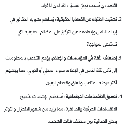
اقتصادي تُسبب توترًا نفسيًا دائمًا لدى الأفراد.
تشتيت الانتباه عن القضايا الحقيقية
: يُساهم تشويه الحقائق في
إرباك الناس وإبعادهم عن التركيز على المظالم الحقيقية التي
تستدعي المواجهة.
إضعاف الثقة في المؤسسات والإعلام
: يؤدي التلاعب بالمعلومات
إلى تآكل ثقة الناس في الإعلام، سواء المحلي أو الدولي، مما يجعلهم
أكثر عرضة للمتاعب والقلق وانعدام اليقين.
تعميق الانقسامات الاجتماعية
: تُستخدم الإشاعات لتأجيج
الانقسامات العرقية والطائفية، مما يزيد من شعور الانعزال والتوتر
وحتى العدائية بين مختلف فئات الشعب.