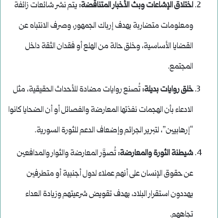
اختلاق الإشاعات وبث الأخبار المتناقضة
:
يتم نشر شائعات زائفة
ومعلومات متضاربة بهدف إرباك الجمهور، وصرف الانتباه عن
القضايا الأساسية، وخلق حالة من الهلع أو فقدان الثقة داخل
المجتمع.
خلق روايات بديلة
:
تُصنع روايات مضادة للأحداث الحقيقية، مثل
الادعاء بأن الهجمات نفذتها المعارضة والفصائل أو أن الضحايا كانوا
“إرهابيين”، لتبرير الجرائم وإضعاف الدعم للثورة السورية.
شيطنة الثورة والمعارضة
:
تُصوَّر المعارضة والثوار والمدافعين
عن حقوق الإنسان على أنهم عملاء لدول أجنبية أو متطرفين
يهددون استقرار البلاد، بهدف تقويض شرعيتهم وزيادة العداء
تجاههم.