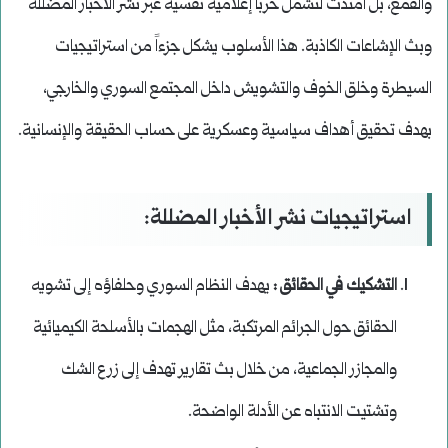
والقمع، بل امتدت لتشمل حرباً إعلامية نفسية عبر نشر الأخبار المضللة
وبث الإشاعات الكاذبة. هذا الأسلوب يشكل جزءاً من استراتيجيات
السيطرة وخلق الخوف والتشويش داخل المجتمع السوري والخارجي،
بهدف تحقيق أهداف سياسية وعسكرية على حساب الحقيقة والإنسانية.
استراتيجيات نشر الأخبار المضللة
:
التشكيك في الحقائق
:
يهدف النظام السوري وحلفاؤه إلى تشويه
الحقائق حول الجرائم المرتكبة، مثل الهجمات بالأسلحة الكيميائية
والمجازر الجماعية، من خلال بث تقارير تهدف إلى زرع الشك
وتشتيت الانتباه عن الأدلة الواضحة.