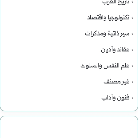
تاريخ العرب
تكنولوجيا واقتصاد
سير ذاتية ومذكرات
عقائد وأديان
علم النفس والسلوك
غير مصنف
فنون وآداب