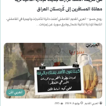
معاناة المسافرين إلى كُردستان العراق
رودي حسو – العربي القديم: القامشلي أعلنت دائرة التأشيرات والهجرة في القامشلي،
التابعة للإدارة الذاتية لشمال وشرق سوريا، عن إجراءات…
أكمل القراءة »
العربي الآن
العربي القديم
يوليو 6, 2024
285