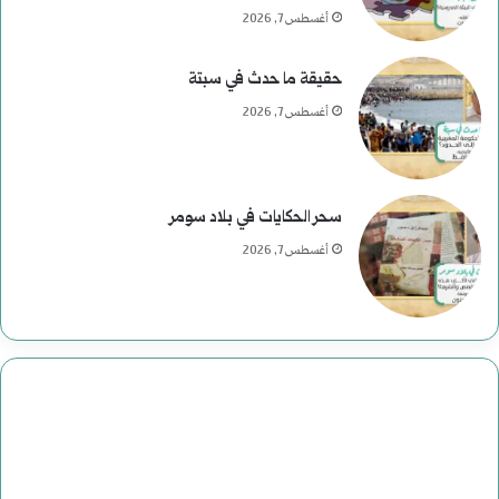
ئ
أغسطس 7, 2026
ا
حقيقة ما حدث في سبتة
س
أغسطس 7, 2026
ي
ة
سحر الحكايات في بلاد سومر
ف
أغسطس 7, 2026
ي
ا
ل
ت
ا