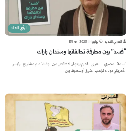
الرأي العام
العربي القديم
يوليو 14, 2025
151
“قسد” بين مطرقة تحالفاتها وسندان باراك
أسامة المصري – العربي القديم يبدو أن لا فائض من الوقت أمام مشاريع الرئيس
الأمريكي دونالد ترامب الشرق أوسطية، وإن…
أكمل القراءة »