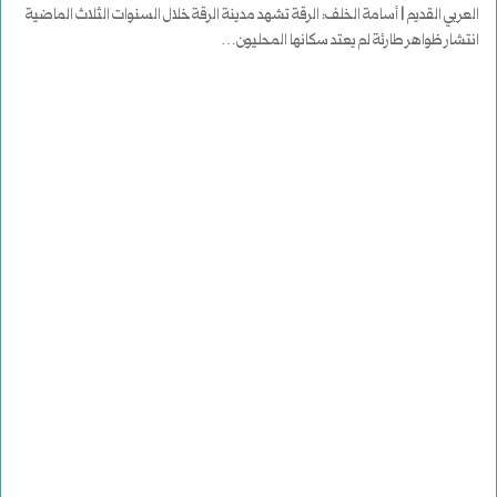
العربي القديم | أسامة الخلف: الرقة تشهد مدينة الرقة خلال السنوات الثلاث الماضية
انتشار ظواهر طارئة لم يعتد سكانها المحليون…
أكمل القراءة »