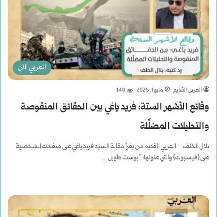
العربي الآن
العربي القديم
مايو 1, 2025
140
وقائع الأشهر الستة: فريد ياغي بين الحقائق المنقوصة
والتحليلات المضلِّلة
بلال الخلف – العربي القديم من يقرأ مقالة السيد فريد ياغي على صفحته الشخصية
على (فيسبوك) والتي عنونها: “بوست طويل…
أكمل القراءة »