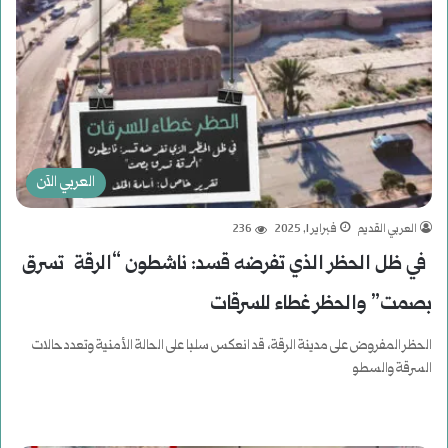
العربي الآن
العربي القديم
فبراير 1, 2025
236
في ظل الحظر الذي تفرضه قسد: ناشطون “الرقة تسرق
بصمت” والحظر غطاء للسرقات
الحظر المفروض على مدينة الرقة، قد انعكس سلبا على الحالة الأمنية وتعدد حالات
السرقة والسطو
أكمل القراءة »