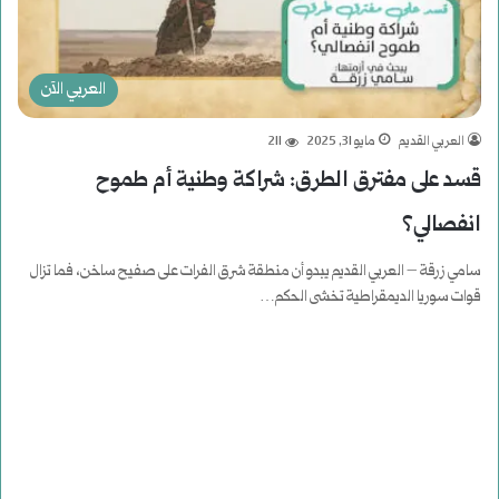
العربي الآن
العربي القديم
مايو 31, 2025
211
قسد على مفترق الطرق: شراكة وطنية أم طموح
انفصالي؟
سامي زرقة – العربي القديم يبدو أن منطقة شرق الفرات على صفيح ساخن، فما تزال
قوات سوريا الديمقراطية تخشى الحكم…
أكمل القراءة »