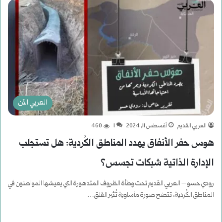
العربي الآن
العربي القديم
أغسطس 11, 2024
1
460
هوس حفر الأنفاق يهدد المناطق الكُردية: هل تستجلب
الإدارة الذاتية شبكات تجسس؟
رودي حسو – العربي القديم تحت وطأة الظروف المتدهورة التي يعيشها المواطنون في
المناطق الكُردية، تتضح صورة مأساوية تُثير القلق…
أكمل القراءة »