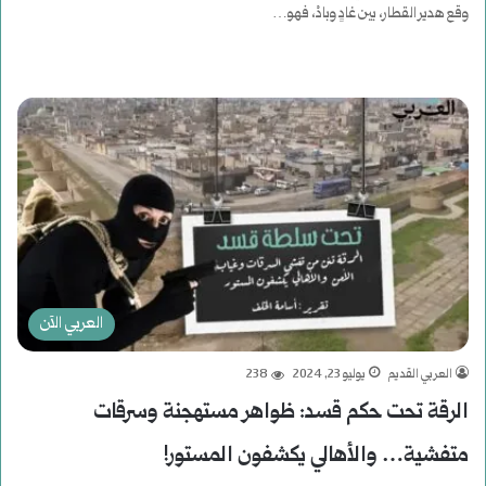
وقع هدير القطار، بين غادٍ وبادْ، فهو…
أكمل القراءة »
العربي الآن
العربي القديم
يوليو 23, 2024
238
الرقة تحت حكم قسد: ظواهر مستهجنة وسرقات
متفشية… والأهالي يكشفون المستور!