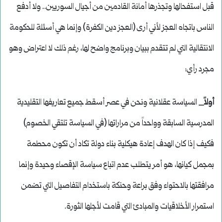
قبل استفحالها وتجذرها أمانة القادمين من أجيال السوريين.. ولا أدفع
الناس باتجاه العجز لأني أرى (العجز دين الكفرة) وإنما هي أسئلة للحكومة
الانتقالية التي لم تتقدم ببيان وبرنامج واضح لها، رغم ذلك لا اعتراض وهو
مجرد رأي:
أولاً_
السياسة عقلانية ونحن في عصر أسقط جميع تعاريفها التقليدية
المدرسية السابقة وواحداً من مراراتها (في السياسة تلتقي الخصوم)
فكيف إذا كان الهدف إعادة هيكلية بناء دولة تكاد أن تكون محطمة
بمجمل كيانها، هو أمر يتطلب عدم اتباع سياسة الإقصاء وحيدة وإنما
مرافقتها بالاحتواء وفق براعة وحنكة باستخدام التفاصيل التي تضمن
استمرار الأخلاقيات والمبادئ التي قامت لأجلها الثورة.