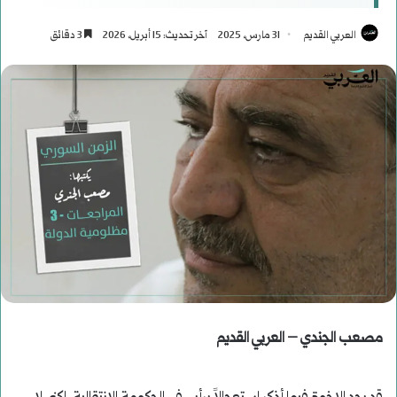
العربي القديم
31 مارس، 2025
آخر تحديث: 15 أبريل، 2026
3 دقائق
مصعب الجندي – العربي القديم