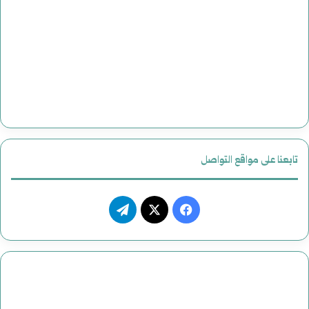
تابعنا على مواقع التواصل
فيسبوك
‫X
تيلقرام