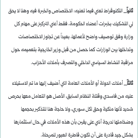
ثانياً_
التكنوقراط تعني فيما تعنيه: الاختصاص والخبرة فيه وهنا لا يحق
لي التشكيك بخبرات أعضاء الحكومة، فقط أعني التركيز على مهام كل
وزارة وفق توصيف واضح لأعمالها، بعيداً عن تجاوز الاختصاصات
وتداخلها بين الوزارات كما حصل من قبل وزير الخارجية بتعميمه حول
مراقبة النشاط السياسي الداخلي والتصرف بأملاك الأحزاب.
ثالثاً_
أملاك الدولة أو الأملاك العامة التي أضيف إليها ما تم الاستيلاء
عليه من فاسدي وقتلة النظام السابق، الأصل هو التعامل معها بحرص
شديد لأنها ملكية وحق لكل سوري، ولا حاجة هنا للتذكير بحجمها
وضخامتها لدرجة أنني على يقين بأن هذه الأملاك في حال استثمارها
بشكل جيد قادرة على أن تكون قاطرة العبور للمرحلة.