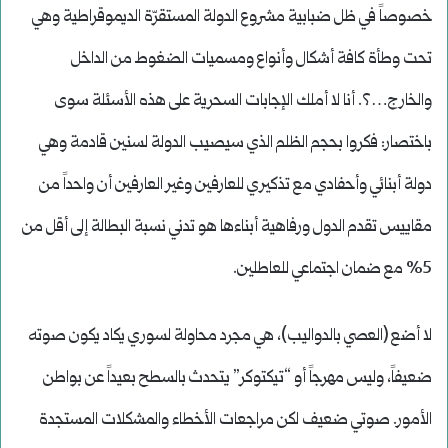
خصوصاً في ظل ضبابية مشروع الدولة المستقرّة الديموقراطية وهي
تحت وطأة كافة أشكال وأنواع ومسميات الضغوط من الداخل
والخارج…؟. أنا لا أملك الإجابات السحرية على هذه الأسئلة سوى
باختصار: فكروا بحجم الظلم الذي سيصيب الدولة لسنين قادمة وهي
دولة أبنائي وأحفادي مع تذكيري للعارفين وغير العارفين أن واحداً من
مقاييس تقدم الدول ورفاهية أبناءها هو تدني نسبة البطالة إلى أقل من
5% مع ضمان اجتماعي للعاطلين.
لا أضع (العصي بالدواليب)، هي مجرد محاولة لسوري يكاد يكون صوته
ضعيفاً، وليس مهرجاً أو “تيكتوكر” يتحدث بالسطح بعيداً عن بواطن
الأمور. صوتي ضعيف لكن مراجعات الأخطاء والمشكلات المستجدة