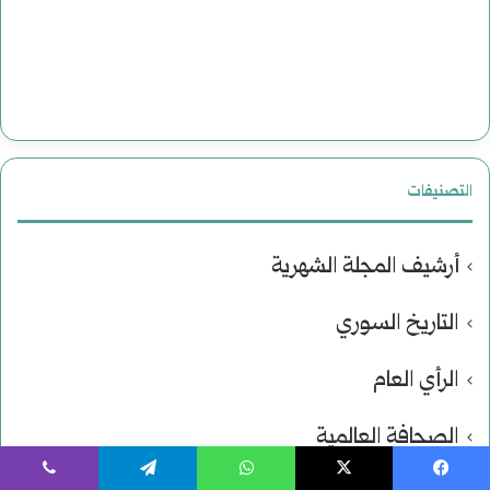
التصنيفات
أرشيف المجلة الشهرية
التاريخ السوري
الرأي العام
الصحافة العالمية
يسبوك
‫X
واتساب
تيلقرام
ڤايبر