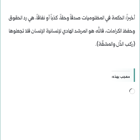
أخيراً: الحكمة في المظلوميات صدقاً وحقاً، كذباً أو نفاقاً، هي رد الحقوق
وحفظ الكرامات، فالله هو المرشد الهادي لإنسانية الإنسان فلا تجعلوها
(ركب الذّل والمشقّة).
معجب بهذه:
جاري
التحميل…