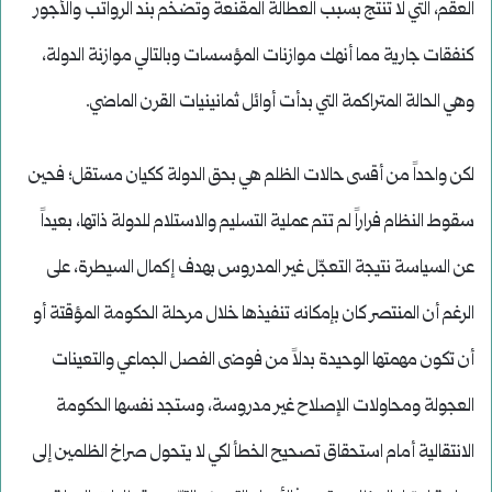
العقم، التي لا تنتج بسبب العطالة المقنعة وتضخم بند الرواتب والأجور
كنفقات جارية مما أنهك موازنات المؤسسات وبالتالي موازنة الدولة،
وهي الحالة المتراكمة التي بدأت أوائل ثمانينيات القرن الماضي.
لكن واحداً من أقسى حالات الظلم هي بحق الدولة ككيان مستقل؛ فحين
سقوط النظام فراراً لم تتم عملية التسليم والاستلام للدولة ذاتها، بعيداً
عن السياسة نتيجة التعجّل غير المدروس بهدف إكمال السيطرة، على
الرغم أن المنتصر كان بإمكانه تنفيذها خلال مرحلة الحكومة المؤقتة أو
أن تكون مهمتها الوحيدة بدلاً من فوضى الفصل الجماعي والتعينات
العجولة ومحاولات الإصلاح غير مدروسة، وستجد نفسها الحكومة
الانتقالية أمام استحقاق تصحيح الخطأ لكي لا يتحول صراخ الظلمين إلى